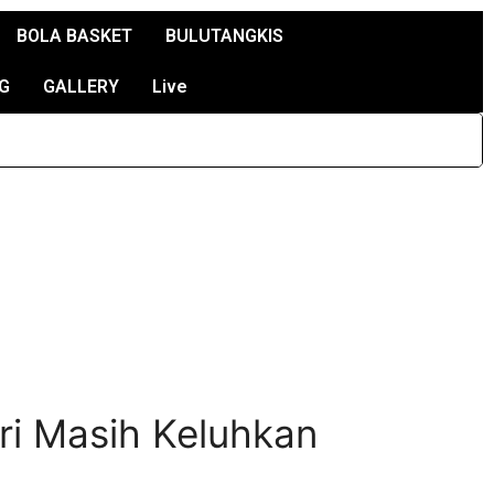
BOLA BASKET
BULUTANGKIS
G
GALLERY
Live
ri Masih Keluhkan