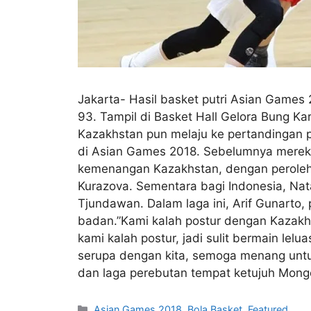
Jakarta- Hasil basket putri Asian Games
93. Tampil di Basket Hall Gelora Bung Kar
Kazakhstan pun melaju ke pertandingan p
di Asian Games 2018. Sebelumnya mereka
kemenangan Kazakhstan, dengan perolehan
Kurazova. Sementara bagi Indonesia, Nata
Tjundawan. Dalam laga ini, Arif Gunarto
badan.”Kami kalah postur dengan Kazakh
kami kalah postur, jadi sulit bermain lel
serupa dengan kita, semoga menang untuk
dan laga perebutan tempat ketujuh Mongol
Asian Games 2018
,
Bola Basket
,
Featured