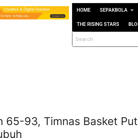
HOME
SEPAKBOLA
THE RISING STARS
BLO
 65-93, Timnas Basket Put
ubuh