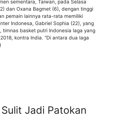
emen sementara, Taiwan, pada Selasa
(2) dan Oxana Bagmet (6), dengan tinggi
n pemain lainnya rata-rata memiliki
nter Indonesa, Gabriel Sophia (22), yang
, timnas basket putri Indonesia laga yang
18, kontra India. “Di antara dua laga
)
 Sulit Jadi Patokan