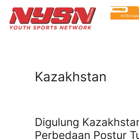
Kazakhstan
Digulung Kazakhstan
Perbedaan Postur T