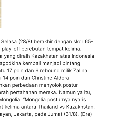
 Selasa (28/8) berakhir dengan skor 65-
l play-off perebutan tempat kelima.
a yang diraih Kazakhstan atas Indonesia
agodkina kembali menjadi bintang
 17 poin dan 6 rebound milik Zalina
14 poin dari Christine Aldora
lahkan perbedaan menyolok postur
erah pertahanan mereka. Namun ya itu,
 Mongolia. “Mongolia posturnya nyaris
t kelima antara Thailand vs Kazakhstan,
ayan, Jakarta, pada Jumat (31/8). (Dre)