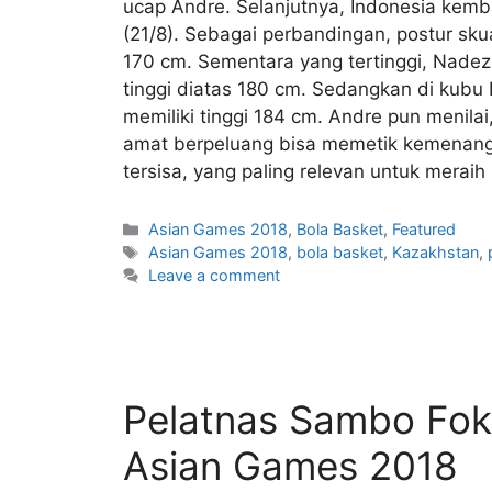
ucap Andre. Selanjutnya, Indonesia kem
(21/8). Sebagai perbandingan, postur sk
170 cm. Sementara yang tertinggi, Nadez
tinggi diatas 180 cm. Sedangkan di kubu 
memiliki tinggi 184 cm. Andre pun menilai
amat berpeluang bisa memetik kemenangan
tersisa, yang paling relevan untuk merai
Asian Games 2018
,
Bola Basket
,
Featured
Asian Games 2018
,
bola basket
,
Kazakhstan
,
Leave a comment
Pelatnas Sambo Fokus
Asian Games 2018