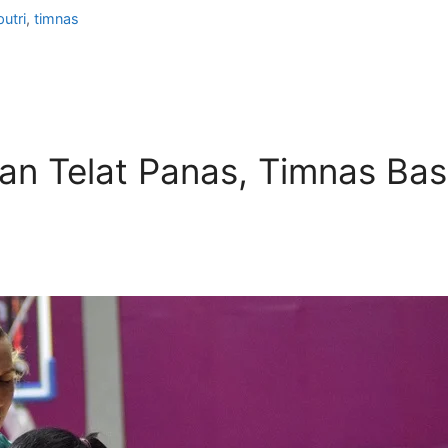
putri
,
timnas
an Telat Panas, Timnas Bas