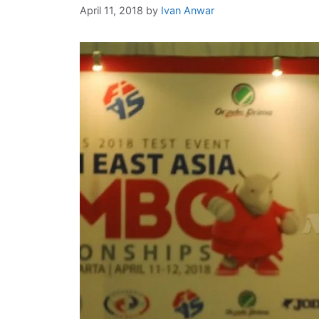
April 11, 2018
by
Ivan Anwar