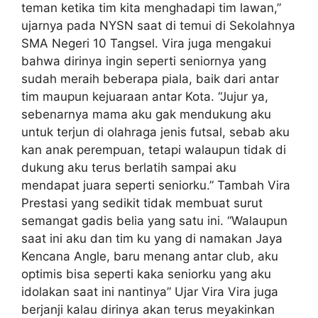
teman ketika tim kita menghadapi tim lawan,”
ujarnya pada NYSN saat di temui di Sekolahnya
SMA Negeri 10 Tangsel. Vira juga mengakui
bahwa dirinya ingin seperti seniornya yang
sudah meraih beberapa piala, baik dari antar
tim maupun kejuaraan antar Kota. “Jujur ya,
sebenarnya mama aku gak mendukung aku
untuk terjun di olahraga jenis futsal, sebab aku
kan anak perempuan, tetapi walaupun tidak di
dukung aku terus berlatih sampai aku
mendapat juara seperti seniorku.” Tambah Vira
Prestasi yang sedikit tidak membuat surut
semangat gadis belia yang satu ini. “Walaupun
saat ini aku dan tim ku yang di namakan Jaya
Kencana Angle, baru menang antar club, aku
optimis bisa seperti kaka seniorku yang aku
idolakan saat ini nantinya” Ujar Vira Vira juga
berjanji kalau dirinya akan terus meyakinkan