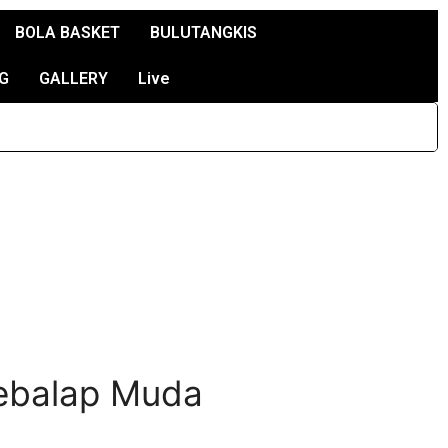
BOLA BASKET
BULUTANGKIS
G
GALLERY
Live
ebalap Muda