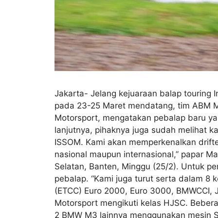
Jakarta- Jelang kejuaraan balap touring 
pada 23-25 Maret mendatang, tim ABM M
Motorsport, mengatakan pebalap baru yang 
lanjutnya, pihaknya juga sudah melihat 
ISSOM. Kami akan memperkenalkan drifter 
nasional maupun internasional,” papar M
Selatan, Banten, Minggu (25/2). Untuk 
pebalap. “Kami juga turut serta dalam 8 
(ETCC) Euro 2000, Euro 3000, BMWCCI, J
Motorsport mengikuti kelas HJSC. Bebera
2 BMW M3 lainnya menggunakan mesin S50