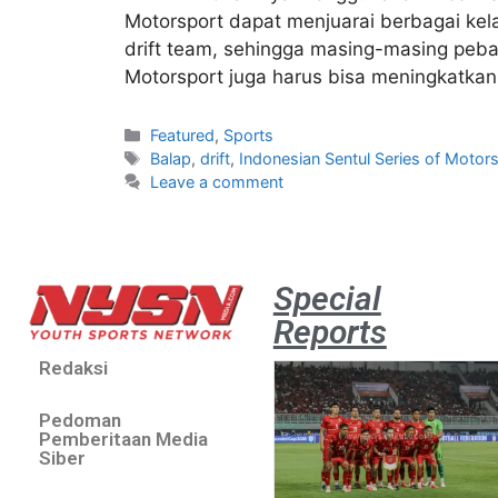
Motorsport dapat menjuarai berbagai ke
drift team, sehingga masing-masing peba
Motorsport juga harus bisa meningkatkan p
Featured
,
Sports
Balap
,
drift
,
Indonesian Sentul Series of Motor
Leave a comment
Special
Reports
Redaksi
Pedoman
Pemberitaan Media
Siber