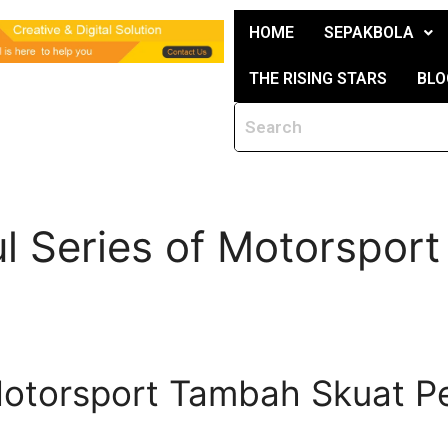
HOME
SEPAKBOLA
THE RISING STARS
BLO
l Series of Motorsport
otorsport Tambah Skuat P