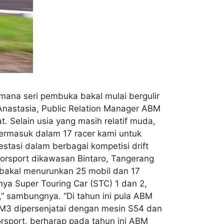
imana seri pembuka bakal mulai bergulir
astasia, Public Relation Manager ABM
t. Selain usia yang masih relatif muda,
ermasuk dalam 17 racer kami untuk
stasi dalam berbagai kompetisi drift
orsport dikawasan Bintaro, Tangerang
 bakal menurunkan 25 mobil dan 17
nya Super Touring Car (STC) 1 dan 2,
 sambungnya. “Di tahun ini pula ABM
 M3 dipersenjatai dengan mesin S54 dan
sport, berharap pada tahun ini ABM