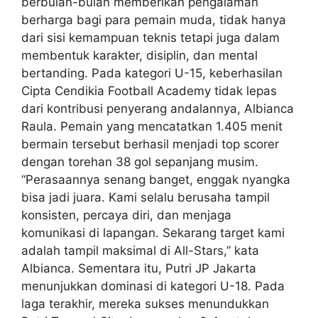
berbulan-bulan memberikan pengalaman
berharga bagi para pemain muda, tidak hanya
dari sisi kemampuan teknis tetapi juga dalam
membentuk karakter, disiplin, dan mental
bertanding. Pada kategori U-15, keberhasilan
Cipta Cendikia Football Academy tidak lepas
dari kontribusi penyerang andalannya, Albianca
Raula. Pemain yang mencatatkan 1.405 menit
bermain tersebut berhasil menjadi top scorer
dengan torehan 38 gol sepanjang musim.
“Perasaannya senang banget, enggak nyangka
bisa jadi juara. Kami selalu berusaha tampil
konsisten, percaya diri, dan menjaga
komunikasi di lapangan. Sekarang target kami
adalah tampil maksimal di All-Stars,” kata
Albianca. Sementara itu, Putri JP Jakarta
menunjukkan dominasi di kategori U-18. Pada
laga terakhir, mereka sukses menundukkan