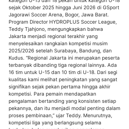
kategori U-15 dan 18 pekan untuk kategori U-18
sejak Oktober 2025 hingga Juni 2026 di GSport
Jagorawi Soccer Arena, Bogor, Jawa Barat.
Program Director HYDROPLUS Soccer League,
Teddy Tjahjono, mengungkapkan bahwa
Jakarta menjadi regional terakhir yang
menyelesaikan rangkaian kompetisi musim
2025/2026 setelah Surabaya, Bandung, dan
Kudus. “Regional Jakarta ini merupakan peserta
terbanyak dibanding tiga regional lainnya. Ada
16 tim untuk U-15 dan 10 tim di U-18. Dari segi
kualitas kami melihat peningkatan yang sangat
signifikan sejak pekan pertama hingga akhir
kompetisi. Para pemain mendapatkan
pengalaman bertanding yang konsisten setiap
pekannya, dan itu menjadi modal penting dalam
proses pembinaan,” ujar Teddy. Menurutnya,
kompetisi liga yang berlangsung selama