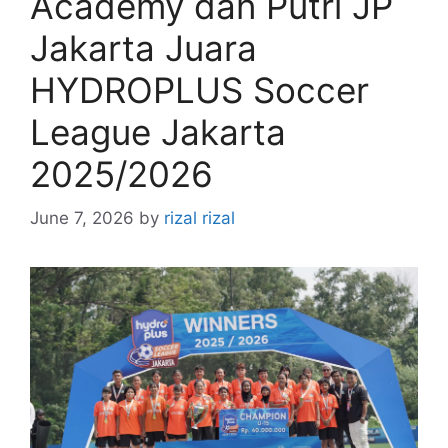
Academy dan Putri JP
Jakarta Juara
HYDROPLUS Soccer
League Jakarta
2025/2026
June 7, 2026
by
rizal rizal