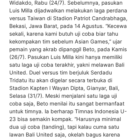
Widakdo, Rabu (24/7). Sebelumnya, pasukan
Luis Milla dijadwalkan melakukan laga perdana
versus Taiwan di Stadion Patriot Candrabhaga,
Bekasi, Jawa Barat, pada 14 Agustus. “Kecewa
sekali, karena kami butuh uji coba biar tahu
kekompakan tim sebelum Asian Games,” ujar
pemain yang akrab dipanggil Beto, pada Kamis
(26/7). Pasukan Luis Milla kini hanya memiliki
satu laga uji coba terakhir, yakni melawan Bali
United. Duel versus tim berjuluk Serdadu
Tridatu itu akan digelar secara terbuka di
Stadion Kapten I Wayan Dipta, Gianyar, Bali,
Selasa (31/7). Meski menjalani satu laga uji
coba saja, Beto menilai itu sangat bermanfaat
untuk timnya. Ia berharap Timnas Indonesia U-
23 bisa semakin kompak. “Harusnya minimal
dua uji coba (tanding), tapi kalau cuma satu
lawan Bali United saja, okelah bagus karena