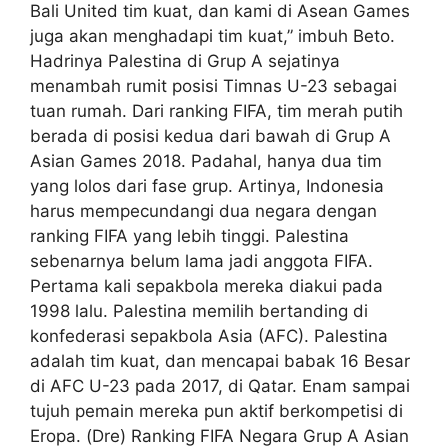
Bali United tim kuat, dan kami di Asean Games
juga akan menghadapi tim kuat,” imbuh Beto.
Hadrinya Palestina di Grup A sejatinya
menambah rumit posisi Timnas U-23 sebagai
tuan rumah. Dari ranking FIFA, tim merah putih
berada di posisi kedua dari bawah di Grup A
Asian Games 2018. Padahal, hanya dua tim
yang lolos dari fase grup. Artinya, Indonesia
harus mempecundangi dua negara dengan
ranking FIFA yang lebih tinggi. Palestina
sebenarnya belum lama jadi anggota FIFA.
Pertama kali sepakbola mereka diakui pada
1998 lalu. Palestina memilih bertanding di
konfederasi sepakbola Asia (AFC). Palestina
adalah tim kuat, dan mencapai babak 16 Besar
di AFC U-23 pada 2017, di Qatar. Enam sampai
tujuh pemain mereka pun aktif berkompetisi di
Eropa. (Dre) Ranking FIFA Negara Grup A Asian