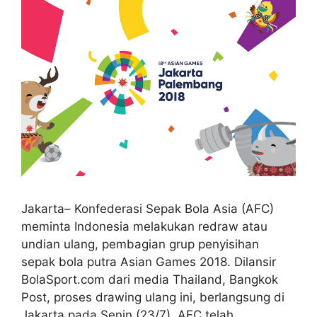
Jakarta– Konfederasi Sepak Bola Asia (AFC)
meminta Indonesia melakukan redraw atau
undian ulang, pembagian grup penyisihan
sepak bola putra Asian Games 2018. Dilansir
BolaSport.com dari media Thailand, Bangkok
Post, proses drawing ulang ini, berlangsung di
Jakarta pada Senin (23/7). AFC telah