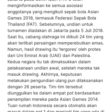
menginformasikan ke semua asosiasi
anggotanya yang mengikuti sepak bola Asian
Games 2018, termasuk Federasi Sepak Bola
Thailand (FAT). Sebelumnya, undian untuk
turnamen diadakan di Jakarta pada 5 Juli 2018.
Saat itu, cabang olahraga ini diikuti 24 tim yang
akan terlibat persaingan memperebutkan emas.
Namun, hasil drawing itu ’tergores’ oleh protes
dari Uni Emirat Arab (UAE) dan Palestina.
Kedua negara itu tak dimaksukkan dalam
pelaksanaan undian awal, setelah mereka tak
masuk drawing. Akhirnya, keputusan
melakukan pengundian ulang pun dilaksanakan
dengan 26 peserta. Tim-tim tersebut
diunggulkan ke dalam empat pot berdasarkan
penampilan mereka pada Asian Games 2014.
Tuan rumah Indonesia secara otomatis akan
masuk dalam pot 1 dan menjadi tim yang ada di