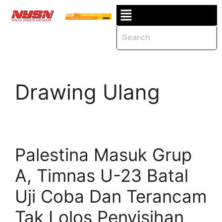
Drawing Ulang
Palestina Masuk Grup
A, Timnas U-23 Batal
Uji Coba Dan Terancam
Tak Lolos Penyisihan