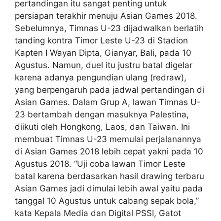
pertandingan itu sangat penting untuk
persiapan terakhir menuju Asian Games 2018.
Sebelumnya, Timnas U-23 dijadwalkan berlatih
tanding kontra Timor Leste U-23 di Stadion
Kapten I Wayan Dipta, Gianyar, Bali, pada 10
Agustus. Namun, duel itu justru batal digelar
karena adanya pengundian ulang (redraw),
yang berpengaruh pada jadwal pertandingan di
Asian Games. Dalam Grup A, lawan Timnas U-
23 bertambah dengan masuknya Palestina,
diikuti oleh Hongkong, Laos, dan Taiwan. Ini
membuat Timnas U-23 memulai perjalanannya
di Asian Games 2018 lebih cepat yakni pada 10
Agustus 2018. “Uji coba lawan Timor Leste
batal karena berdasarkan hasil drawing terbaru
Asian Games jadi dimulai lebih awal yaitu pada
tanggal 10 Agustus untuk cabang sepak bola,”
kata Kepala Media dan Digital PSSI, Gatot