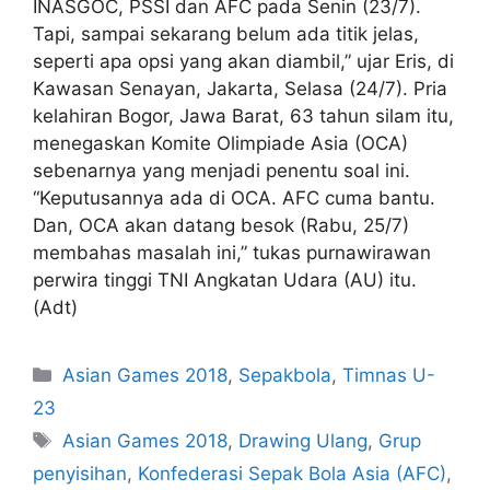
INASGOC, PSSI dan AFC pada Senin (23/7).
Tapi, sampai sekarang belum ada titik jelas,
seperti apa opsi yang akan diambil,” ujar Eris, di
Kawasan Senayan, Jakarta, Selasa (24/7). Pria
kelahiran Bogor, Jawa Barat, 63 tahun silam itu,
menegaskan Komite Olimpiade Asia (OCA)
sebenarnya yang menjadi penentu soal ini.
“Keputusannya ada di OCA. AFC cuma bantu.
Dan, OCA akan datang besok (Rabu, 25/7)
membahas masalah ini,” tukas purnawirawan
perwira tinggi TNI Angkatan Udara (AU) itu.
(Adt)
Asian Games 2018
,
Sepakbola
,
Timnas U-
23
Asian Games 2018
,
Drawing Ulang
,
Grup
penyisihan
,
Konfederasi Sepak Bola Asia (AFC)
,