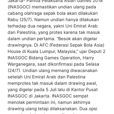
Jakarta- Panitia Pelaksana Asian Games 2018
(INASGOC) memastikan undian ulang pada
cabang olahraga sepak bola akan dilakukan
Rabu (25/7). Namun undian hanya dilakukan
terhadap dua negara, yakni Uni Emirat Arab
dan Palestina, yang protes karena tak masuk
dalam undian pertama. “Besok akan digelar
drawingnya. Di AFC (Federasi Sepak Bola Asia)
House di Kuala Lumpur, Malaysia,” ujar Deputi 2
INASGOC Bidang Games Operation, Harry
Warganegara, saat dikonfirmasi pada Selasa
(24/7). Undian ulang memang diwacanakan
setelah Uni Emirat Arab dan Palestina
memprotes tak masuk dalam drawing awal,
yang digelar pada 5 Juli lalu di Kantor Pusat
INASGOC di Jakarta. INASGOC sempat
menolak permintaan ini, namun akhirnya
drawing ulang tetap dilaksanakan. Dua opsi