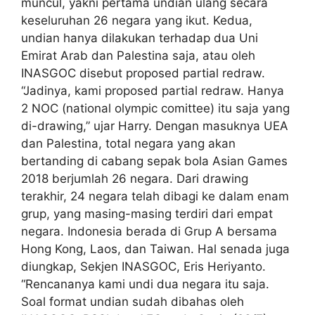
muncul, yakni pertama undian ulang secara
keseluruhan 26 negara yang ikut. Kedua,
undian hanya dilakukan terhadap dua Uni
Emirat Arab dan Palestina saja, atau oleh
INASGOC disebut proposed partial redraw.
“Jadinya, kami proposed partial redraw. Hanya
2 NOC (national olympic comittee) itu saja yang
di-drawing,” ujar Harry. Dengan masuknya UEA
dan Palestina, total negara yang akan
bertanding di cabang sepak bola Asian Games
2018 berjumlah 26 negara. Dari drawing
terakhir, 24 negara telah dibagi ke dalam enam
grup, yang masing-masing terdiri dari empat
negara. Indonesia berada di Grup A bersama
Hong Kong, Laos, dan Taiwan. Hal senada juga
diungkap, Sekjen INASGOC, Eris Heriyanto.
“Rencananya kami undi dua negara itu saja.
Soal format undian sudah dibahas oleh