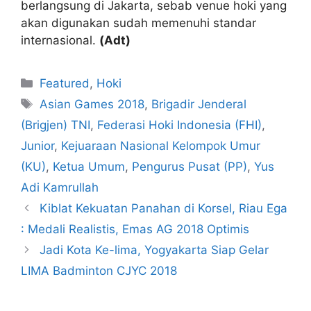
berlangsung di Jakarta, sebab venue hoki yang
akan digunakan sudah memenuhi standar
internasional.
(Adt)
Featured
,
Hoki
Asian Games 2018
,
Brigadir Jenderal
(Brigjen) TNI
,
Federasi Hoki Indonesia (FHI)
,
Junior
,
Kejuaraan Nasional Kelompok Umur
(KU)
,
Ketua Umum
,
Pengurus Pusat (PP)
,
Yus
Adi Kamrullah
Kiblat Kekuatan Panahan di Korsel, Riau Ega
: Medali Realistis, Emas AG 2018 Optimis
Jadi Kota Ke-lima, Yogyakarta Siap Gelar
LIMA Badminton CJYC 2018