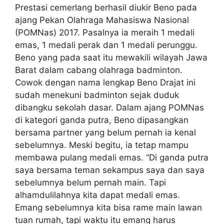
Prestasi cemerlang berhasil diukir Beno pada
ajang Pekan Olahraga Mahasiswa Nasional
(POMNas) 2017. Pasalnya ia meraih 1 medali
emas, 1 medali perak dan 1 medali perunggu.
Beno yang pada saat itu mewakili wilayah Jawa
Barat dalam cabang olahraga badminton.
Cowok dengan nama lengkap Beno Drajat ini
sudah menekuni badminton sejak duduk
dibangku sekolah dasar. Dalam ajang POMNas
di kategori ganda putra, Beno dipasangkan
bersama partner yang belum pernah ia kenal
sebelumnya. Meski begitu, ia tetap mampu
membawa pulang medali emas. “Di ganda putra
saya bersama teman sekampus saya dan saya
sebelumnya belum pernah main. Tapi
alhamdulilahnya kita dapat medali emas.
Emang sebelumnya kita bisa rame main lawan
tuan rumah, tapi waktu itu emang harus