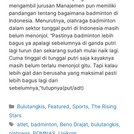
mengambil jurusan Manajemen pun memiliki
pandangan tentang bagaimana badminton di
Indonesia. Menurutnya, olahraga badminton
dalam sektor tunggal putri di Indonesia masih
belum menonjol. “Pastinya badminton lebih
bagus ya apalagi sebelumnya di ganda putri
lagi turun dan sekarang sudah mulai naik lagi.
Cuma tinggal di tunggal putri saja kayaknya
masih belum terlalu menonjol gitu. Tapi kalau
lebih giat dan berusaha yang maksimal pasti
lebih bagus lagi dari
sebelumnya,”tutupnya(put/adt)
Bulutangkis
,
Featured
,
Sports
,
The Rising
Stars
atlet
,
badminton
,
Beno Drajat
,
bulutangkis
,
olahraga
,
POMNAS
,
Unikom