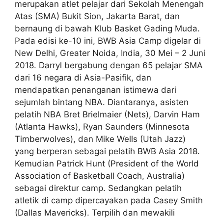
merupakan atlet pelajar dari Sekolah Menengah
Atas (SMA) Bukit Sion, Jakarta Barat, dan
bernaung di bawah Klub Basket Gading Muda.
Pada edisi ke-10 ini, BWB Asia Camp digelar di
New Delhi, Greater Noida, India, 30 Mei – 2 Juni
2018. Darryl bergabung dengan 65 pelajar SMA
dari 16 negara di Asia-Pasifik, dan
mendapatkan penanganan istimewa dari
sejumlah bintang NBA. Diantaranya, asisten
pelatih NBA Bret Brielmaier (Nets), Darvin Ham
(Atlanta Hawks), Ryan Saunders (Minnesota
Timberwolves), dan Mike Wells (Utah Jazz)
yang berperan sebagai pelatih BWB Asia 2018.
Kemudian Patrick Hunt (President of the World
Association of Basketball Coach, Australia)
sebagai direktur camp. Sedangkan pelatih
atletik di camp dipercayakan pada Casey Smith
(Dallas Mavericks). Terpilih dan mewakili