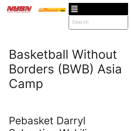
Basketball Without
Borders (BWB) Asia
Camp
Pebasket Darryl