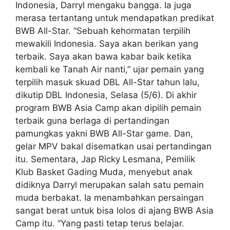
Indonesia, Darryl mengaku bangga. Ia juga
merasa tertantang untuk mendapatkan predikat
BWB All-Star. “Sebuah kehormatan terpilih
mewakili Indonesia. Saya akan berikan yang
terbaik. Saya akan bawa kabar baik ketika
kembali ke Tanah Air nanti,” ujar pemain yang
terpilih masuk skuad DBL All-Star tahun lalu,
dikutip DBL Indonesia, Selasa (5/6). Di akhir
program BWB Asia Camp akan dipilih pemain
terbaik guna berlaga di pertandingan
pamungkas yakni BWB All-Star game. Dan,
gelar MPV bakal disematkan usai pertandingan
itu. Sementara, Jap Ricky Lesmana, Pemilik
Klub Basket Gading Muda, menyebut anak
didiknya Darryl merupakan salah satu pemain
muda berbakat. Ia menambahkan persaingan
sangat berat untuk bisa lolos di ajang BWB Asia
Camp itu. “Yang pasti tetap terus belajar.