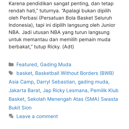
Karena pendidikan sangat penting, dan tetap
rendah hati,” tuturnya. “Apalagi bukan dipilih
oleh Perbasi (Persatuan Bola Basket Seluruh
Indonesia), tapi ini dipilih langsung oleh Junior
NBA. Jadi utusan NBA yang turun langsung
untuk memantau dan memilih pemain muda
berbakat,” tutup Ricky. (Adt)
Featured
,
Gading Muda
basket
,
Basketball Without Borders (BWB)
Asia Camp
,
Darryl Sebastian
,
gading muda
,
Jakarta Barat
,
Jap Ricky Lesmana
,
Pemilik Klub
Basket
,
Sekolah Menengah Atas (SMA) Swasta
Bukit Sion
Leave a comment