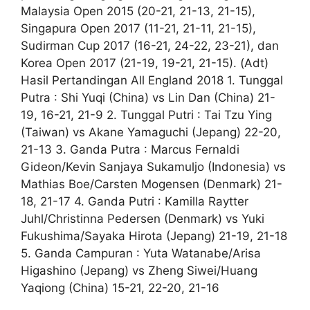
Malaysia Open 2015 (20-21, 21-13, 21-15),
Singapura Open 2017 (11-21, 21-11, 21-15),
Sudirman Cup 2017 (16-21, 24-22, 23-21), dan
Korea Open 2017 (21-19, 19-21, 21-15). (Adt)
Hasil Pertandingan All England 2018 1. Tunggal
Putra : Shi Yuqi (China) vs Lin Dan (China) 21-
19, 16-21, 21-9 2. Tunggal Putri : Tai Tzu Ying
(Taiwan) vs Akane Yamaguchi (Jepang) 22-20,
21-13 3. Ganda Putra : Marcus Fernaldi
Gideon/Kevin Sanjaya Sukamuljo (Indonesia) vs
Mathias Boe/Carsten Mogensen (Denmark) 21-
18, 21-17 4. Ganda Putri : Kamilla Raytter
Juhl/Christinna Pedersen (Denmark) vs Yuki
Fukushima/Sayaka Hirota (Jepang) 21-19, 21-18
5. Ganda Campuran : Yuta Watanabe/Arisa
Higashino (Jepang) vs Zheng Siwei/Huang
Yaqiong (China) 15-21, 22-20, 21-16