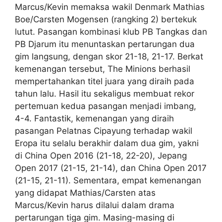
Marcus/Kevin memaksa wakil Denmark Mathias
Boe/Carsten Mogensen (rangking 2) bertekuk
lutut. Pasangan kombinasi klub PB Tangkas dan
PB Djarum itu menuntaskan pertarungan dua
gim langsung, dengan skor 21-18, 21-17. Berkat
kemenangan tersebut, The Minions berhasil
mempertahankan titel juara yang diraih pada
tahun lalu. Hasil itu sekaligus membuat rekor
pertemuan kedua pasangan menjadi imbang,
4-4. Fantastik, kemenangan yang diraih
pasangan Pelatnas Cipayung terhadap wakil
Eropa itu selalu berakhir dalam dua gim, yakni
di China Open 2016 (21-18, 22-20), Jepang
Open 2017 (21-15, 21-14), dan China Open 2017
(21-15, 21-11). Sementara, empat kemenangan
yang didapat Mathias/Carsten atas
Marcus/Kevin harus dilalui dalam drama
pertarungan tiga gim. Masing-masing di