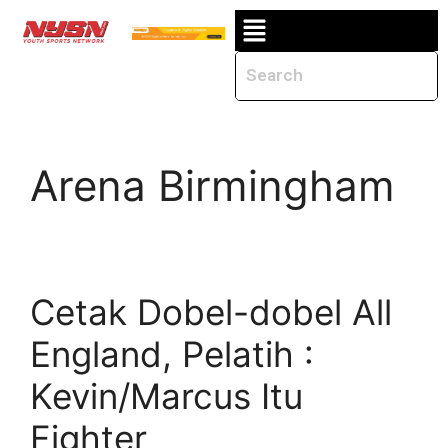
Arena Birmingham
Cetak Dobel-dobel All
England, Pelatih :
Kevin/Marcus Itu
Fighter