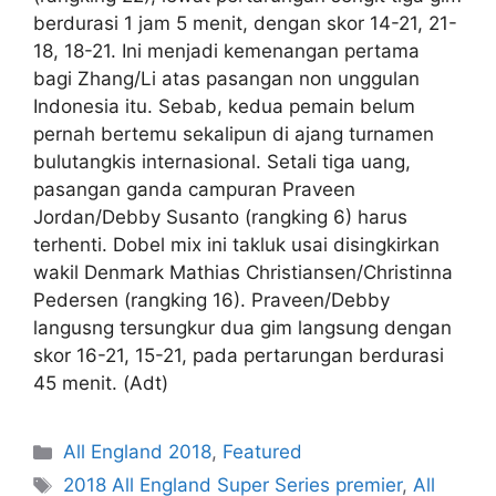
berdurasi 1 jam 5 menit, dengan skor 14-21, 21-
18, 18-21. Ini menjadi kemenangan pertama
bagi Zhang/Li atas pasangan non unggulan
Indonesia itu. Sebab, kedua pemain belum
pernah bertemu sekalipun di ajang turnamen
bulutangkis internasional. Setali tiga uang,
pasangan ganda campuran Praveen
Jordan/Debby Susanto (rangking 6) harus
terhenti. Dobel mix ini takluk usai disingkirkan
wakil Denmark Mathias Christiansen/Christinna
Pedersen (rangking 16). Praveen/Debby
langusng tersungkur dua gim langsung dengan
skor 16-21, 15-21, pada pertarungan berdurasi
45 menit. (Adt)
All England 2018
,
Featured
2018 All England Super Series premier
,
All