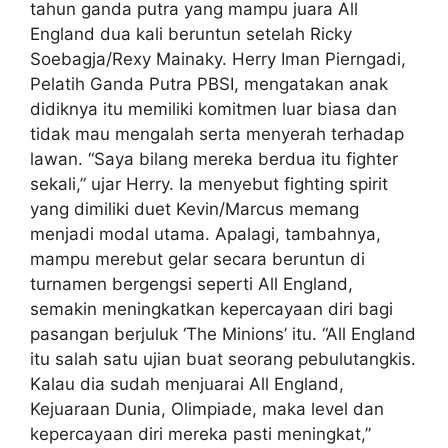
tahun ganda putra yang mampu juara All
England dua kali beruntun setelah Ricky
Soebagja/Rexy Mainaky. Herry Iman Pierngadi,
Pelatih Ganda Putra PBSI, mengatakan anak
didiknya itu memiliki komitmen luar biasa dan
tidak mau mengalah serta menyerah terhadap
lawan. “Saya bilang mereka berdua itu fighter
sekali,” ujar Herry. Ia menyebut fighting spirit
yang dimiliki duet Kevin/Marcus memang
menjadi modal utama. Apalagi, tambahnya,
mampu merebut gelar secara beruntun di
turnamen bergengsi seperti All England,
semakin meningkatkan kepercayaan diri bagi
pasangan berjuluk ‘The Minions’ itu. “All England
itu salah satu ujian buat seorang pebulutangkis.
Kalau dia sudah menjuarai All England,
Kejuaraan Dunia, Olimpiade, maka level dan
kepercayaan diri mereka pasti meningkat,”