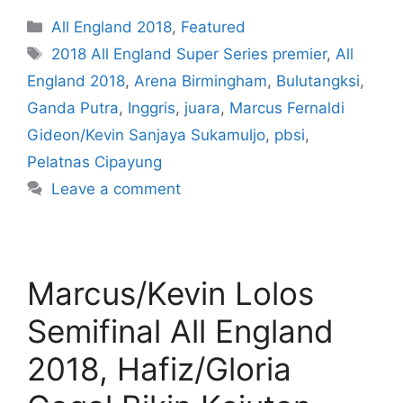
All England 2018
,
Featured
2018 All England Super Series premier
,
All
England 2018
,
Arena Birmingham
,
Bulutangksi
,
Ganda Putra
,
Inggris
,
juara
,
Marcus Fernaldi
Gideon/Kevin Sanjaya Sukamuljo
,
pbsi
,
Pelatnas Cipayung
Leave a comment
Marcus/Kevin Lolos
Semifinal All England
2018, Hafiz/Gloria