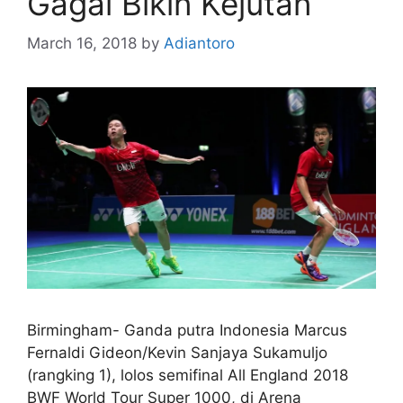
Gagal Bikin Kejutan
March 16, 2018
by
Adiantoro
Birmingham- Ganda putra Indonesia Marcus
Fernaldi Gideon/Kevin Sanjaya Sukamuljo
(rangking 1), lolos semifinal All England 2018
BWF World Tour Super 1000, di Arena