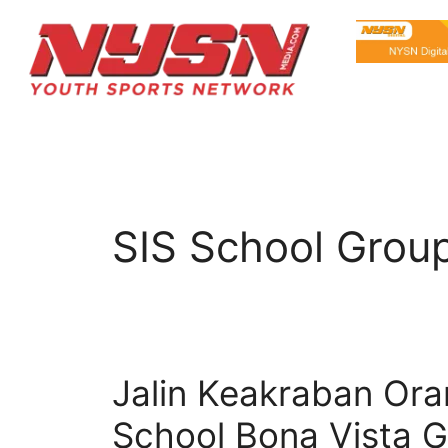
SIS School Grou
Jalin Keakraban Ora
School Bona Vista 