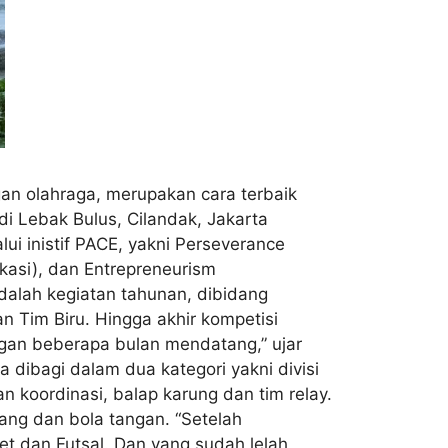
an olahraga, merupakan cara terbaik
 di Lebak Bulus, Cilandak, Jakarta
 inistif PACE, yakni Perseverance
ikasi), dan Entrepreneurism
adalah kegiatan tahunan, dibidang
 Tim Biru. Hingga akhir kompetisi
gan beberapa bulan mendatang,” ujar
 dibagi dalam dua kategori yakni divisi
 koordinasi, balap karung dan tim relay.
ang dan bola tangan. “Setelah
t dan Futsal. Dan yang sudah lelah