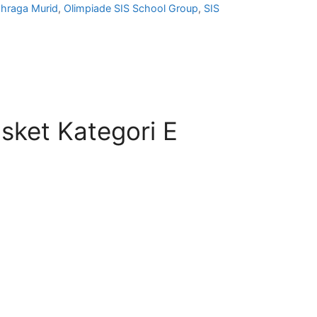
ahraga Murid
,
Olimpiade SIS School Group
,
SIS
asket Kategori E