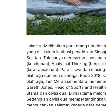
Jakarta- Melibatkan para orang tua dan 
yang dilakukan institusi pendidikan Singap
Selatan. Tak hanya merasakan suasana m
(ketekunan), Analytical Thinking (berpiki
(kewirausahaan). Para siswa dari masing-
olahraga dan non olahraga. Pada 2018, k
olahraga, Tim Merah sementara memimpin
Gareth Jones, Head of Sports and Health 
utama dan divisi dua. Divisi utama melom
Sedangkan divisi dua mempertandingkan l
mengucapkan selamat kepada para pemena