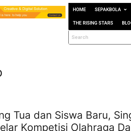
HOME
SEPAKBOLA
THE RISING STARS
BLO
p
ng Tua dan Siswa Baru, Sing
Gelar Kompetisi Olahraga D