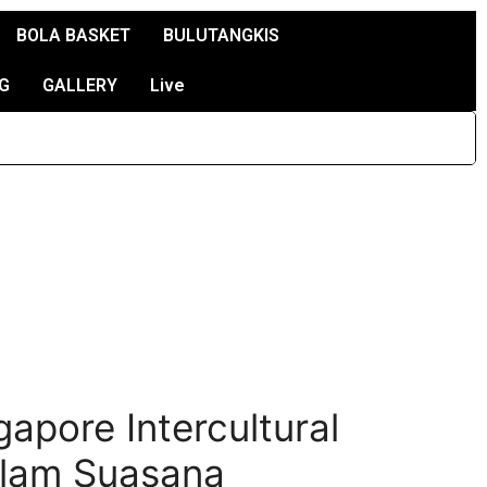
BOLA BASKET
BULUTANGKIS
G
GALLERY
Live
apore Intercultural
alam Suasana