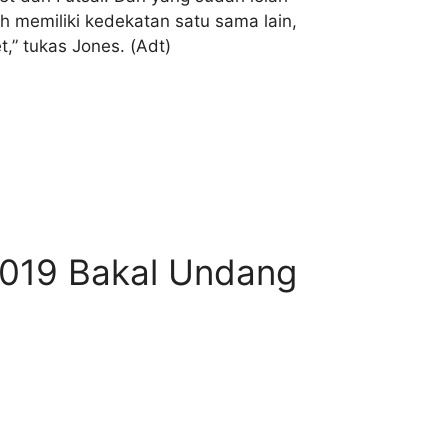
h memiliki kedekatan satu sama lain,
,” tukas Jones. (Adt)
2019 Bakal Undang