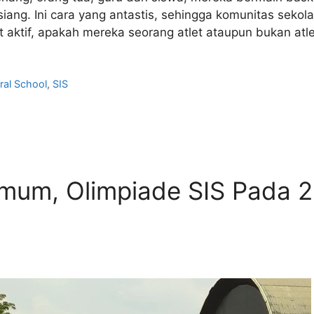
iang. Ini cara yang antastis, sehingga komunitas sekola
aktif, apakah mereka seorang atlet ataupun bukan atlet
ural School
,
SIS
Umum, Olimpiade SIS Pada 