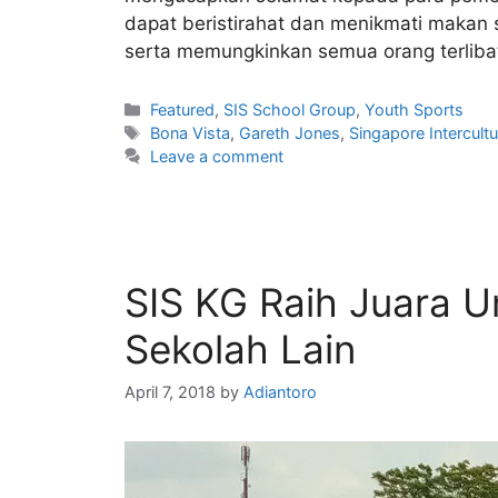
dapat beristirahat dan menikmati makan s
serta memungkinkan semua orang terlibat 
Featured
,
SIS School Group
,
Youth Sports
Bona Vista
,
Gareth Jones
,
Singapore Intercult
Leave a comment
SIS KG Raih Juara 
Sekolah Lain
April 7, 2018
by
Adiantoro