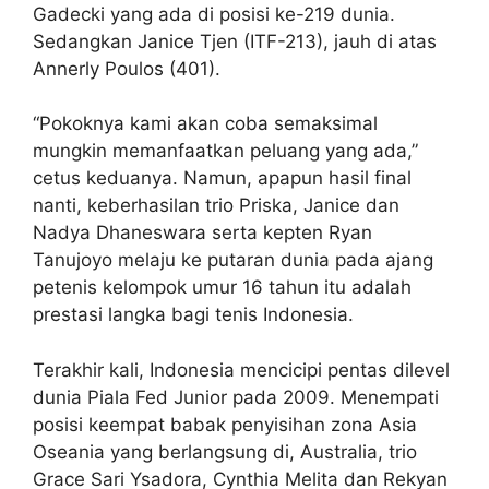
Gadecki yang ada di posisi ke-219 dunia.
Sedangkan Janice Tjen (ITF-213), jauh di atas
Annerly Poulos (401).
“Pokoknya kami akan coba semaksimal
mungkin memanfaatkan peluang yang ada,”
cetus keduanya. Namun, apapun hasil final
nanti, keberhasilan trio Priska, Janice dan
Nadya Dhaneswara serta kepten Ryan
Tanujoyo melaju ke putaran dunia pada ajang
petenis kelompok umur 16 tahun itu adalah
prestasi langka bagi tenis Indonesia.
Terakhir kali, Indonesia mencicipi pentas dilevel
dunia Piala Fed Junior pada 2009. Menempati
posisi keempat babak penyisihan zona Asia
Oseania yang berlangsung di, Australia, trio
Grace Sari Ysadora, Cynthia Melita dan Rekyan