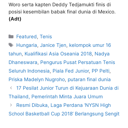
Woro serta kapten Deddy Tedjamukti finis di
posisi kesembilan babak final dunia di Mexico.
(Adt)
Featured
,
Tenis
Hungaria
,
Janice Tjen
,
kelompok umur 16
tahun
,
Kualifikasi Asia Oseania 2018
,
Nadya
Dhaneswara
,
Pengurus Pusat Persatuan Tenis
Seluruh Indonesia
,
Piala Fed Junior
,
PP Pelti
,
Priska Madelyn Nugroho
,
putaran final dunia
17 Pesilat Junior Turun di Kejuaraan Dunia di
Thailand, Pemerintah Minta Juara Umum
Resmi Dibuka, Laga Perdana ‘NYSN High
School Basketball Cup 2018’ Berlangsung Sengit