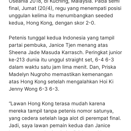
Oseania 2018, di Kuching, Malaysia. Pada semi
final, Jumat (20/4), regu yang menempati posisi
unggulan kelima itu menumbangkan seeded
kedua, Hong Kong, dengan skor 2-0.
Petenis tunggal kedua Indonesia yang tampil
partai pembuka, Janice Tjen menang atas
Sheena Jade Masuda Karrasch. Peringkat junior
ke-213 dunia itu unggul straight set, 6-4 6-3
dalam waktu satu jam lima menit. Dan, Priska
Madelyn Nugroho memastikan kemenangan
atas Hong Kong setelah mengalahkan Hoi Ki
Jenny Wong 6-3 6-3.
“Lawan Hong Kong terasa mudah karena
mereka tampil tanpa petenis nomor satunya,
yang cedera setelah laga alot di perempat final.
Jadi, saya lawan pemain kedua dan Janice