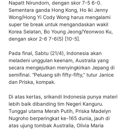
Napatt Nirundorn, dengan skor 7-5 6-0.
Sementara ganda Hong Kong, Ho Iki Jenny
Wong/Hong Yi Cody Wong harus mengalami
super tie break untuk mengandaskan wakil
Korea Selatan, Bo Young Jeong/Yeonwoo Ku,
dengan skor 2-6 7-6(5) [10-5].
Pada final, Sabtu (21/4), Indonesia akan
meladeni unggulan keenam, Australia yang
secara mengejutkan menyingkirkan Jepang di
semifinal. “Peluang sih fifty-fifty,” tutur Janice
dan Priska, kompak.
Di atas kertas, srikandi Indonesia punya materi
lebih baik dibanding tim Negeri Kanguru.
Tunggal utama Merah Putih, Priska Madelyn
Nugroho berperingkat ke-165 dunia, jauh di
atas ujung tombak Australia, Olivia Maria