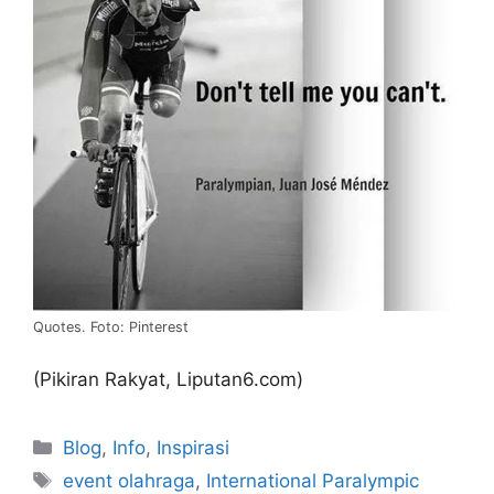
Quotes. Foto: Pinterest
(Pikiran Rakyat, Liputan6.com)
Blog
,
Info
,
Inspirasi
event olahraga
,
International Paralympic