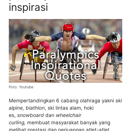
inspirasi
Foto: Youtube
Mempertandingkan 6 cabang olahraga yakni
ski
alpine, biathlon
, ski lintas alam, hoki
es,
snowboard
dan
wheelchair
curling,
membuat masyarakat banyak yang
melihat prestasi dan perjuangan atlet-atlet