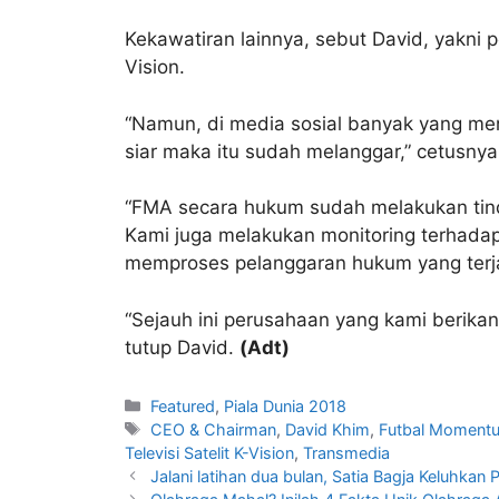
Kekawatiran lainnya, sebut David, yakni 
Vision.
“Namun, di media sosial banyak yang meng
siar maka itu sudah melanggar,” cetusnya
“FMA secara hukum sudah melakukan tinda
Kami juga melakukan monitoring terhada
memproses pelanggaran hukum yang terjad
“Sejauh ini perusahaan yang kami berika
tutup David.
(Adt)
Featured
,
Piala Dunia 2018
CEO & Chairman
,
David Khim
,
Futbal Momentu
Televisi Satelit K-Vision
,
Transmedia
Jalani latihan dua bulan, Satia Bagja Keluhkan