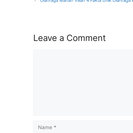
Olahraga Mahal? Inilah 4 Fakta Unik Olahraga
Leave a Comment