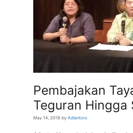
Pembajakan Taya
Teguran Hingga
May 14, 2018
by
Adiantoro