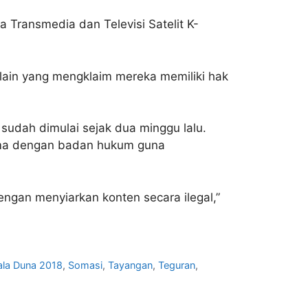
 Transmedia dan Televisi Satelit K-
 lain yang mengklaim mereka memiliki hak
udah dimulai sejak dua minggu lalu.
sama dengan badan hukum guna
ngan menyiarkan konten secara ilegal,”
ala Duna 2018
,
Somasi
,
Tayangan
,
Teguran
,