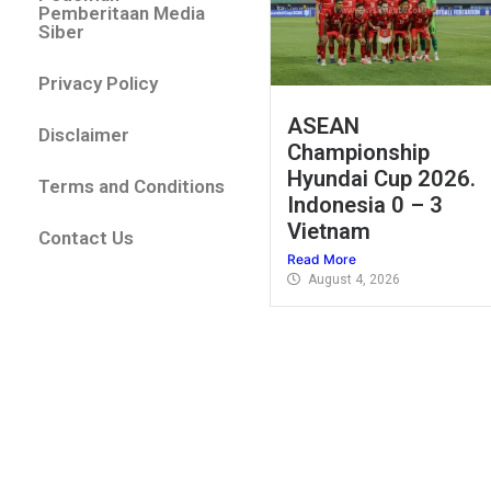
Pemberitaan Media
Siber
Privacy Policy
ASEAN
Disclaimer
Championship
Hyundai Cup 2026.
Terms and Conditions
Indonesia 0 – 3
Vietnam
Contact Us
Read More
August 4, 2026