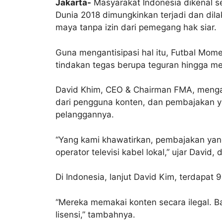
Jakarta-
Masyarakat Indonesia dikenal se
Dunia 2018 dimungkinkan terjadi dan dil
maya tanpa izin dari pemegang hak siar.
Guna mengantisipasi hal itu, Futbal Mom
tindakan tegas berupa teguran hingga m
David Khim, CEO & Chairman FMA, mengat
dari pengguna konten, dan pembajakan ya
pelanggannya.
“Yang kami khawatirkan, pembajakan yan
operator televisi kabel lokal,” ujar David, 
Di Indonesia, lanjut David Kim, terdapat 
“Mereka memakai konten secara ilegal. 
lisensi,” tambahnya.