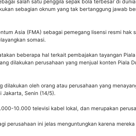
bagai salah satu penggila sepak bola terbesar di duni
akukan sebagian oknum yang tak bertanggung jawab ber
entum Asia (FMA) sebagai pemegang lisensi resmi hak s
elayangkan somasi.
akan beberapa hal terkait pembajakan tayangan Piala
ng dilakukan perusahaan yang menjual konten Piala Du
g dilakukan oleh orang atau perusahaan yang menayang
di Jakarta, Senin (14/5).
9.000-10.000 televisi kabel lokal, dan merupakan perusa
Bagi perusahaan ini jelas menguntungkan karena merek