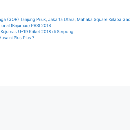
ga (GOR) Tanjung Priuk
,
Jakarta Utara
,
Mahaka Square Kelapa Gad
ional (Kejurnas) PBSI 2018
a Kejurnas U-19 Kriket 2018 di Serpong
usaini Plus Plus ?