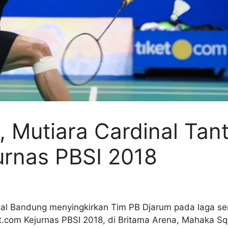
, Mutiara Cardinal Tan
jurnas PBSI 2018
nal Bandung menyingkirkan Tim PB Djarum pada laga sem
et.com Kejurnas PBSI 2018, di Britama Arena, Mahaka S