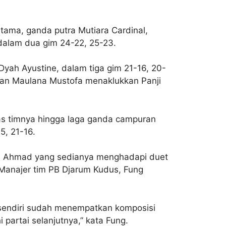
rtama, ganda putra Mutiara Cardinal,
dalam dua gim 24-22, 25-23.
Dyah Ayustine, dalam tiga gim 21-16, 20-
hsan Maulana Mustofa menaklukkan Panji
as timnya hingga laga ganda campuran
5, 21-16.
owi Ahmad yang sedianya menghadapi duet
 Manajer tim PB Djarum Kudus, Fung
 sendiri sudah menempatkan komposisi
 partai selanjutnya,” kata Fung.