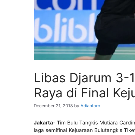
Libas Djarum 3-1
Raya di Final Ke
December 21, 2018
by
Adiantoro
Jakarta- T
im Bulu Tangkis Mutiara Cardi
laga semifinal Kejuaraan Bulutangkis Tik