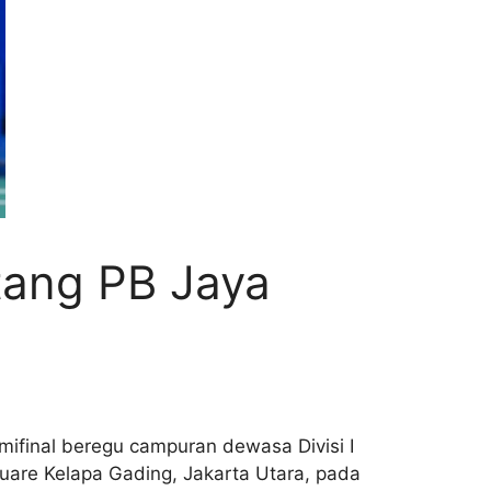
tang PB Jaya
ifinal beregu campuran dewasa Divisi I
quare Kelapa Gading, Jakarta Utara, pada