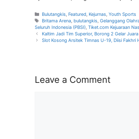
Bulutangkis
,
Featured
,
Kejurnas
,
Youth Sports
Britama Arena
,
bulutangkis
,
Gelanggang Olahra
Seluruh Indonesia (PBSI)
,
Tiket.com Kejuaraan Nas
Kaltim Jadi Tim Superior, Borong 2 Gelar Juar
Slot Kosong Arsitek Timnas U-19, Diisi Fakhri H
Leave a Comment