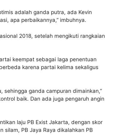
timis adalah ganda putra, ada Kevin
uasi, apa perbaikannya,” imbuhnya.
sional 2018, setelah mengikuti rangkaian
partai keempat sebagai laga penentuan
erbeda karena partai kelima sekaligus
u, sehingga ganda campuran dimainkan,”
rkontrol baik. Dan ada juga pengaruh angin
tikan laju PB Exist Jakarta, dengan skor
un silam, PB Jaya Raya dikalahkan PB