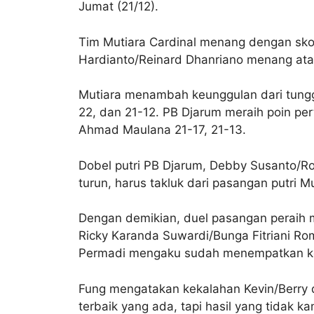
Jumat (21/12).
Tim Mutiara Cardinal menang dengan skor 
Hardianto/Reinard Dhanriano menang ata
Mutiara menambah keunggulan dari tungga
22, dan 21-12. PB Djarum meraih poin pe
Ahmad Maulana 21-17, 21-13.
Dobel putri PB Djarum, Debby Susanto/Ro
turun, harus takluk dari pasangan putri M
Dengan demikian, duel pasangan peraih 
Ricky Karanda Suwardi/Bunga Fitriani Ro
Permadi mengaku sudah menempatkan ko
Fung mengatakan kekalahan Kevin/Berry 
terbaik yang ada, tapi hasil yang tidak k