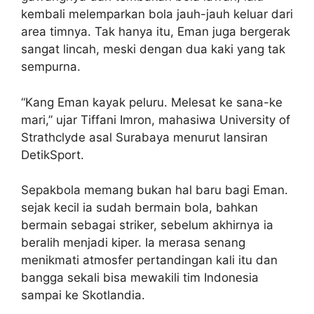
kembali melemparkan bola jauh-jauh keluar dari
area timnya. Tak hanya itu, Eman juga bergerak
sangat lincah, meski dengan dua kaki yang tak
sempurna.
“Kang Eman kayak peluru. Melesat ke sana-ke
mari,” ujar Tiffani Imron, mahasiwa University of
Strathclyde asal Surabaya menurut lansiran
DetikSport.
Sepakbola memang bukan hal baru bagi Eman.
sejak kecil ia sudah bermain bola, bahkan
bermain sebagai striker, sebelum akhirnya ia
beralih menjadi kiper. Ia merasa senang
menikmati atmosfer pertandingan kali itu dan
bangga sekali bisa mewakili tim Indonesia
sampai ke Skotlandia.