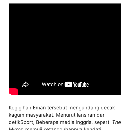
Kegigihan Eman tersebut mengundang decak
kagum masyarakat. Menurut lansiran dari
detikSport, Beberapa media Inggris, seperti
The
Mirror
, memuji ketangguhannya kendati