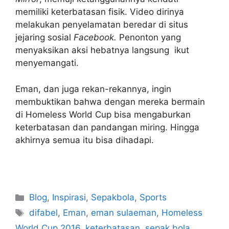
memiliki keterbatasan fisik. Video dirinya
melakukan penyelamatan beredar di situs
jejaring sosial
Facebook.
Penonton yang
menyaksikan aksi hebatnya langsung ikut
menyemangati.
Eman, dan juga rekan-rekannya, ingin
membuktikan bahwa dengan mereka bermain
di Homeless World Cup bisa mengaburkan
keterbatasan dan pandangan miring. Hingga
akhirnya semua itu bisa dihadapi.
Blog
,
Inspirasi
,
Sepakbola
,
Sports
difabel
,
Eman
,
eman sulaeman
,
Homeless
World Cup 2016
,
keterbatasan
,
sepak bola