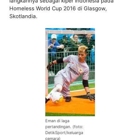
langkahnya sebagai kiper Indonesia pada
Homeless World Cup 2016 di Glasgow,
Skotlandia.
Eman di laga
pertandingan. (foto:
DetikSport/keluarga
cemara)