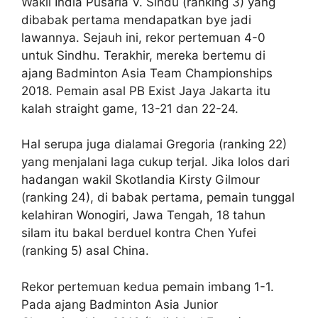
Wakil India Pusarla V. Sindu (ranking 3) yang
dibabak pertama mendapatkan bye jadi
lawannya. Sejauh ini, rekor pertemuan 4-0
untuk Sindhu. Terakhir, mereka bertemu di
ajang Badminton Asia Team Championships
2018. Pemain asal PB Exist Jaya Jakarta itu
kalah straight game, 13-21 dan 22-24.
Hal serupa juga dialamai Gregoria (ranking 22)
yang menjalani laga cukup terjal. Jika lolos dari
hadangan wakil Skotlandia Kirsty Gilmour
(ranking 24), di babak pertama, pemain tunggal
kelahiran Wonogiri, Jawa Tengah, 18 tahun
silam itu bakal berduel kontra Chen Yufei
(ranking 5) asal China.
Rekor pertemuan kedua pemain imbang 1-1.
Pada ajang Badminton Asia Junior