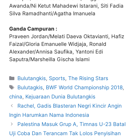
Awanda/Ni Ketut Mahadewi Istarani, Siti Fadia
Silva Ramadhanti/Agatha Imanuela
Ganda Campuran :
Praveen Jordan/Melati Daeva Oktavianti, Hafiz
Faizal/Gloria Emanuelle Widjaja, Ronald
Alexander/Annisa Saufika, Yantoni Edi
Saputra/Marsheilla Gischa Islami
Bulutangkis
,
Sports
,
The Rising Stars
Bulutagkis
,
BWF World Championship 2018
,
china
,
Kejuaraan Dunia Bulutangkis
Rachel, Gadis Blasteran Negri Kincir Angin
Ingin Harumkan Nama Indonesia
Palestina Masuk Grup A, Timnas U-23 Batal
Uji Coba Dan Terancam Tak Lolos Penyisihan