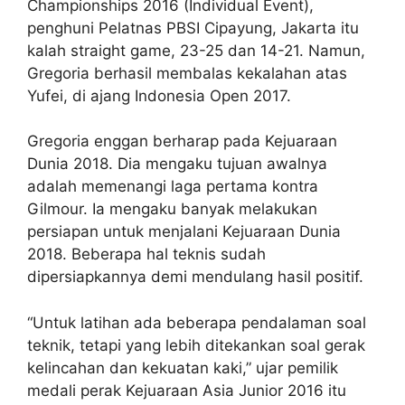
Championships 2016 (Individual Event),
penghuni Pelatnas PBSI Cipayung, Jakarta itu
kalah straight game, 23-25 dan 14-21. Namun,
Gregoria berhasil membalas kekalahan atas
Yufei, di ajang Indonesia Open 2017.
Gregoria enggan berharap pada Kejuaraan
Dunia 2018. Dia mengaku tujuan awalnya
adalah memenangi laga pertama kontra
Gilmour. Ia mengaku banyak melakukan
persiapan untuk menjalani Kejuaraan Dunia
2018. Beberapa hal teknis sudah
dipersiapkannya demi mendulang hasil positif.
“Untuk latihan ada beberapa pendalaman soal
teknik, tetapi yang lebih ditekankan soal gerak
kelincahan dan kekuatan kaki,” ujar pemilik
medali perak Kejuaraan Asia Junior 2016 itu