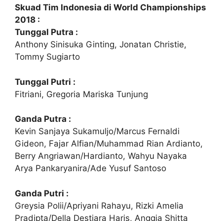
Skuad Tim Indonesia di World Championships
2018 :
Tunggal Putra :
Anthony Sinisuka Ginting, Jonatan Christie,
Tommy Sugiarto
Tunggal Putri :
Fitriani, Gregoria Mariska Tunjung
Ganda Putra :
Kevin Sanjaya Sukamuljo/Marcus Fernaldi
Gideon, Fajar Alfian/Muhammad Rian Ardianto,
Berry Angriawan/Hardianto, Wahyu Nayaka
Arya Pankaryanira/Ade Yusuf Santoso
Ganda Putri :
Greysia Polii/Apriyani Rahayu, Rizki Amelia
Pradipta/Della Destiara Haris, Anggia Shitta