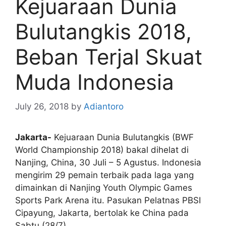
Kejuaraan Dunia
Bulutangkis 2018,
Beban Terjal Skuat
Muda Indonesia
July 26, 2018
by
Adiantoro
Jakarta-
Kejuaraan Dunia Bulutangkis (BWF
World Championship 2018) bakal dihelat di
Nanjing, China, 30 Juli – 5 Agustus. Indonesia
mengirim 29 pemain terbaik pada laga yang
dimainkan di Nanjing Youth Olympic Games
Sports Park Arena itu. Pasukan Pelatnas PBSI
Cipayung, Jakarta, bertolak ke China pada
Sabtu (28/7).