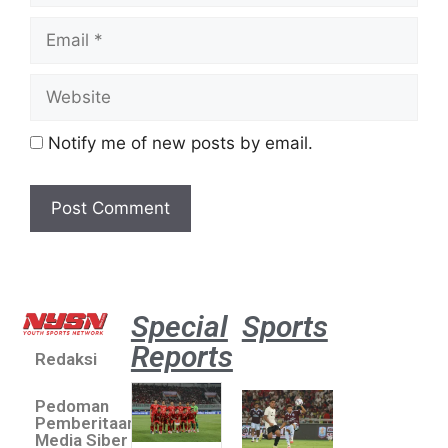
Notify me of new posts by email.
Special
Sports
Reports
Redaksi
Aston
Villa 3 -1
Pedoman
Indonesia
Pemberitaan
All Stars
Media Siber