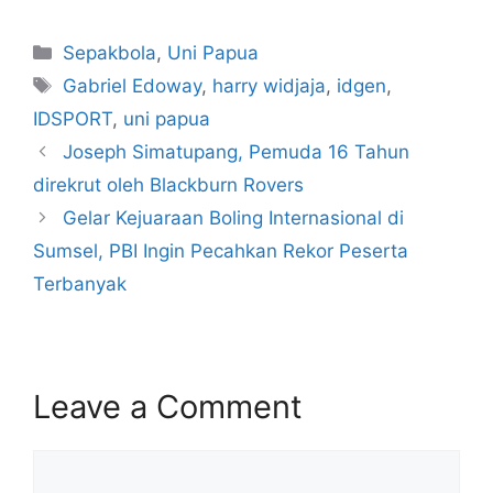
Sepakbola
,
Uni Papua
Gabriel Edoway
,
harry widjaja
,
idgen
,
IDSPORT
,
uni papua
Joseph Simatupang, Pemuda 16 Tahun
direkrut oleh Blackburn Rovers
Gelar Kejuaraan Boling Internasional di
Sumsel, PBI Ingin Pecahkan Rekor Peserta
Terbanyak
Leave a Comment