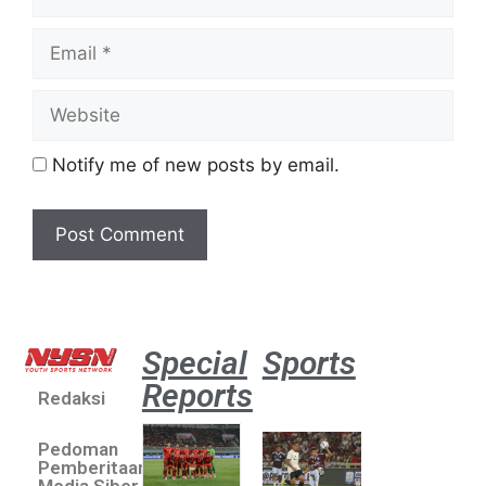
Notify me of new posts by email.
Special
Sports
Reports
Redaksi
Aston
Villa 3 -1
Pedoman
Indonesia
Pemberitaan
All Stars