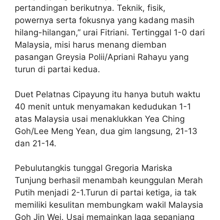
pertandingan berikutnya. Teknik, fisik,
powernya serta fokusnya yang kadang masih
hilang-hilangan,” urai Fitriani. Tertinggal 1-0 dari
Malaysia, misi harus menang diemban
pasangan Greysia Polii/Apriani Rahayu yang
turun di partai kedua.
Duet Pelatnas Cipayung itu hanya butuh waktu
40 menit untuk menyamakan kedudukan 1-1
atas Malaysia usai menaklukkan Yea Ching
Goh/Lee Meng Yean, dua gim langsung, 21-13
dan 21-14.
Pebulutangkis tunggal Gregoria Mariska
Tunjung berhasil menambah keunggulan Merah
Putih menjadi 2-1.Turun di partai ketiga, ia tak
memiliki kesulitan membungkam wakil Malaysia
Goh Jin Wei. Usai memainkan laga sepanjang