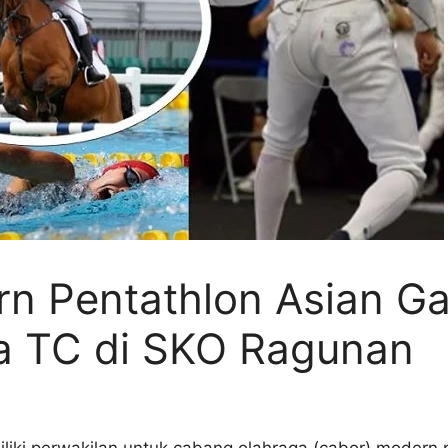
rn Pentathlon Asian G
a TC di SKO Ragunan