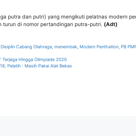
iga putra dan putri) yang mengikuti pelatnas modern p
n turun di nomor pertandingan putra-putri.
(Adt)
 Disiplin Cabang Olahraga
,
menembak
,
Modern Penthatlon
,
PB PMP
n’ Terjaga Hingga Olimpiade 2020
, Pelatih : Masih Pakai Alat Bekas