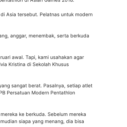
pentathlon di Asian Games 2018.
di Asia tersebut. Pelatnas untuk modern
enang, anggar, menembak, serta berkuda
bruari awal. Tapi, kami usahakan agar
lvia Kristina di Sekolah Khusus
ang sangat berat. Pasalnya, setiap atlet
n PB Persatuan Modern Pentathlon
sai, mereka ke berkuda. Sebelum mereka
emudian siapa yang menang, dia bisa