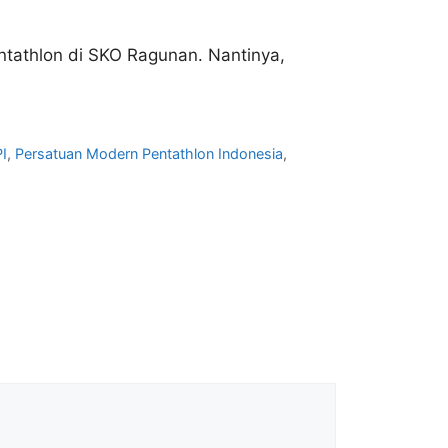
entathlon di SKO Ragunan. Nantinya,
I
,
Persatuan Modern Pentathlon Indonesia
,