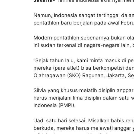
Jakarta-
Timnas Indonesia akhirnya memi
Namun, Indonesia sangat tertinggal dala
pentathlon baru berjalan pada awal Febru
Modern pentathlon sebenarnya bukan olahr
ini sudah terkenal di negara-negara lain, 
“Sejak tahun lalu, kami minta masuk di pe
mereka (para atlet) bisa berkompetisi den
Olahragawan (SKO) Ragunan, Jakarta, Sel
Silvia yang khusus melatih disiplin angg
harus menjalani lima disiplin dalam satu
Indonesia (PMPI).
“Jadi satu hari selesai. Misalkan habis r
berkuda, mereka harus melewati anggar 