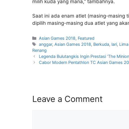
milih kuda yang mana,” tambahnya.
Saat ini ada enam atlet (masing-masing t
dipilih masing-masing dua atlet yang aka
Asian Games 2018
,
Featured
anggar
,
Asian Games 2018
,
Berkuda
,
lari
,
Lima
Renang
Legenda Bulutangkis Ingin Prestasi ‘The Minio
Cabor Modern Pentathlon TC Asian Games 2018
Leave a Comment