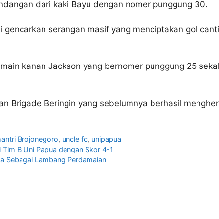
endangan dari kaki Bayu dengan nomer punggung 30.
li gencarkan serangan masif yang menciptakan gol can
 pemain kanan Jackson yang bernomer punggung 25 sekal
an Brigade Beringin yang sebelumnya berhasil menghent
ntri Brojonegoro
,
uncle fc
,
unipapua
li Tim B Uni Papua dengan Skor 4-1
itia Sebagai Lambang Perdamaian