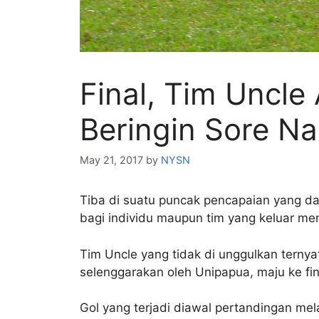
Final, Tim Uncl
Beringin Sore Na
May 21, 2017
by
NYSN
Tiba di suatu puncak pencapaian yang 
bagi individu maupun tim yang keluar me
Tim Uncle yang tidak di unggulkan terny
selenggarakan oleh Unipapua, maju ke fin
Gol yang terjadi diawal pertandingan me