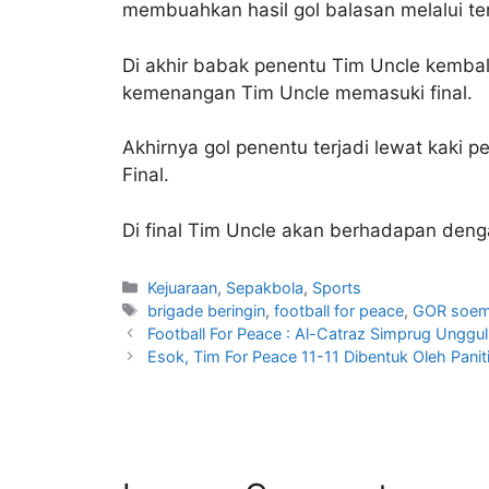
membuahkan hasil gol balasan melalui t
Di akhir babak penentu Tim Uncle kemba
kemenangan Tim Uncle memasuki final.
Akhirnya gol penentu terjadi lewat kaki
Final.
Di final Tim Uncle akan berhadapan deng
Kejuaraan
,
Sepakbola
,
Sports
brigade beringin
,
football for peace
,
GOR soema
Football For Peace : Al-Catraz Simprug Unggu
Esok, Tim For Peace 11-11 Dibentuk Oleh Pan