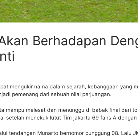
e Akan Berhadapan Den
nti
dapat mengukir nama dalam sejarah, kebanggaan yang
njadi pemenang dari sebuah nilai perjuangan.
ata mampu melesat dan menunggu di babak final dari to
al setelah menekuk lutut Tim jakarta 69 fans A dengan 
lalui tendangan Munarto bernomor punggung 08. Lalu J