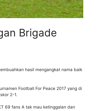
gan Brigade
 membuahkan hasil mengangkat nama baik
urnamen Football For Peace 2017 yang di
skor 2-1.
KT 69 fans A tak mau ketinggalan dan