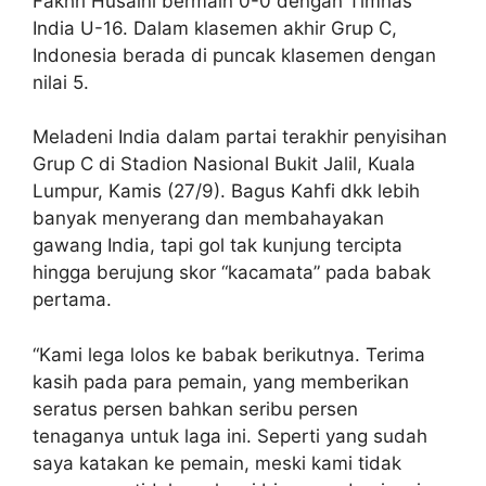
Fakhri Husaini bermain 0-0 dengan Timnas
India U-16. Dalam klasemen akhir Grup C,
Indonesia berada di puncak klasemen dengan
nilai 5.
Meladeni India dalam partai terakhir penyisihan
Grup C di Stadion Nasional Bukit Jalil, Kuala
Lumpur, Kamis (27/9). Bagus Kahfi dkk lebih
banyak menyerang dan membahayakan
gawang India, tapi gol tak kunjung tercipta
hingga berujung skor “kacamata” pada babak
pertama.
“Kami lega lolos ke babak berikutnya. Terima
kasih pada para pemain, yang memberikan
seratus persen bahkan seribu persen
tenaganya untuk laga ini. Seperti yang sudah
saya katakan ke pemain, meski kami tidak