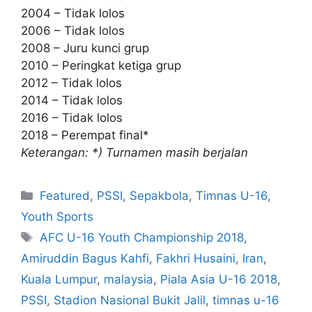
2004 – Tidak lolos
2006 – Tidak lolos
2008 – Juru kunci grup
2010 – Peringkat ketiga grup
2012 – Tidak lolos
2014 – Tidak lolos
2016 – Tidak lolos
2018 – Perempat final*
Keterangan: *) Turnamen masih berjalan
Featured
,
PSSI
,
Sepakbola
,
Timnas U-16
,
Youth Sports
AFC U-16 Youth Championship 2018
,
Amiruddin Bagus Kahfi
,
Fakhri Husaini
,
Iran
,
Kuala Lumpur
,
malaysia
,
Piala Asia U-16 2018
,
PSSI
,
Stadion Nasional Bukit Jalil
,
timnas u-16