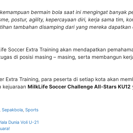
an kemampuan bermain bola saat ini mengingat banyak p
sme, postur, agility, kepercayaan diri, kerja sama tim, 
ihan tambahan disamping dari yang mereka dapatkan di
Life Soccer Extra Training akan mendapatkan pemaham
ugas di posisi masing – masing, serta membangun kerj
cer Extra Training, para peserta di setiap kota akan m
m kejuaraan
MilkLife Soccer Challenge All-Stars KU12
,
Sepakbola
,
Sports
iala Dunia Voli U-21
uara!