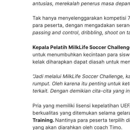
antusias, merekalah penerus masa depan
Tak hanya menyelenggarakan kompetisi 7 
para peserta, dengan mengadakan serang
passing and control
,
dribbling
,
shoot on ta
Kepala Pelatih MilkLife Soccer Challe
untuk menumbuhkan kecintaan para sisw
kelak diharapkan dapat diasah untuk me
“Jadi melalui MilkLife Soccer Challenge, k
rumput. Oleh karena itu penting untuk ket
terkait. Dengan demikian cita-cita yang i
Pria yang memiliki lisensi kepelatihan UE
berkualitas yang ditemukan selama gelar
Training.
Nantinya para peserta terpilih
yang akan diarahkan oleh coach Timo.