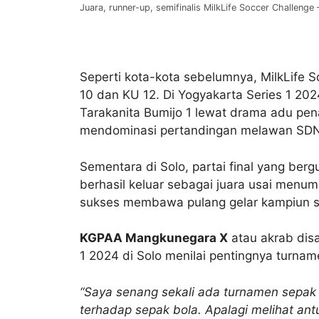
Juara, runner-up, semifinalis MilkLife Soccer Challenge
Seperti kota-kota sebelumnya, MilkLife S
10 dan KU 12. Di Yogyakarta Series 1 20
Tarakanita Bumijo 1 lewat drama adu pen
mendominasi pertandingan melawan SDN 
Sementara di Solo, partai final yang berg
berhasil keluar sebagai juara usai menu
sukses membawa pulang gelar kampiun se
KGPAA Mangkunegara X
atau akrab di
1 2024 di Solo menilai pentingnya turna
“Saya senang sekali ada turnamen sepak b
terhadap sepak bola. Apalagi melihat an