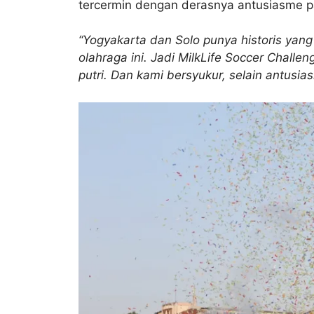
tercermin dengan derasnya antusiasme pa
“Yogyakarta dan Solo punya historis yan
olahraga ini. Jadi MilkLife Soccer Chall
putri. Dan kami bersyukur, selain antusias