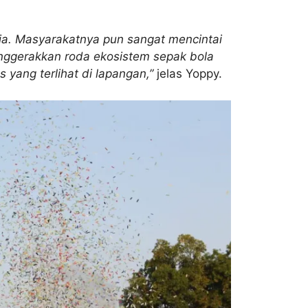
sia. Masyarakatnya pun sangat mencintai
menggerakkan roda ekosistem sepak bola
s yang terlihat di lapangan,”
jelas Yoppy.