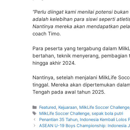
“Perlu diingat kami menilai potensi buk
adalah kelebihan para siswi seperti atleti
Nantinya mereka akan mendapatkan pelat
coach Timo.
Para peserta yang tergabung dalam Milk
bertahan, teknik menyerang, pembagian t
hingga akhir 2024.
Nantinya, setelah menjalani MilkLife Soc
tinggal. Mereka akan dipertemukan dala
Tengah pada awal tahun 2025.
Featured
,
Kejuaraan
,
MilkLife Soccer Challenge
MilkLife Soccer Challenge
,
sepak bola putri
Penantian 35 Tahun, Indonesia Kembali Lolos P
ASEAN U-19 Boys Championship: Indonesia J