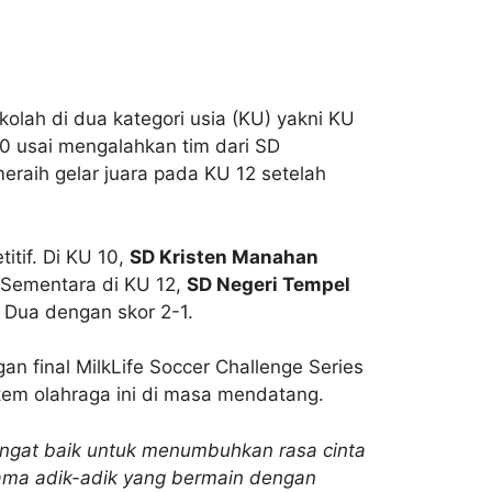
olah di dua kategori usia (KU) yakni KU
10 usai mengalahkan tim dari SD
eraih gelar juara pada KU 12 setelah
itif. Di KU 10,
SD Kristen Manahan
. Sementara di KU 12,
SD Negeri Tempel
Dua dengan skor 2-1.
n final MilkLife Soccer Challenge Series
stem olahraga ini di masa mendatang.
sangat baik untuk menumbuhkan rasa cinta
utama adik-adik yang bermain dengan