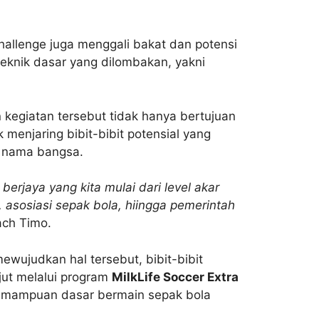
hallenge juga
menggali bakat dan potensi
teknik dasar yang dilombakan, yakni
 kegiatan tersebut tidak hanya bertujuan
k menjaring bibit-bibit potensial yang
n nama bangsa.
berjaya yang kita mulai dari level akar
, asosiasi sepak bola, hiingga pemerintah
ach Timo.
ewujudkan hal tersebut, bibit-bibit
njut melalui program
MilkLife Soccer Extra
 kemampuan dasar bermain sepak bola