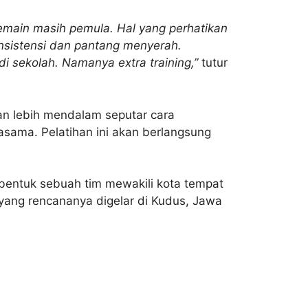
emain masih pemula. Hal yang perhatikan
konsistensi dan pantang menyerah.
 sekolah. Namanya extra training,”
tutur
an lebih mendalam seputar
cara
asama. Pelatihan ini akan berlangsung
embentuk sebuah tim mewakili kota tempat
yang rencananya dige
lar di Kudus, Jawa