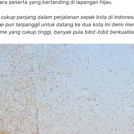
ra peserta yang bertanding di lapangan hijau.
g cukup panjang dalam perjalanan sepak bola di Indone
enge pun terpanggil untuk datang ke dua kota ini demi 
me yang cukup tinggi, banyak pula bibit-bibit berkualita