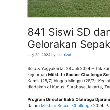
841 Siswi SD dan
Gelorakan Sepak 
July 29, 2024
by
rizal rizal
Solo & Yogyakarta, 28 Juli 2024 – Tak ku
kejuaraan
MilkLife Soccer Challenge Se
Kamis (25/7) hingga Minggu (28/7). Kegia
diadakan di Kudus, Surabaya,Jakarta, T
Program Director Bakti Olahraga Djaru
dalam
MilkLife Soccer Challenge
2024. Pas