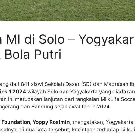
 MI di Solo – Yogyakar
Bola Putri
rang dari 841 siswi Sekolah Dasar (SD) dan Madrasah Ib
ries 1 2024
wilayah Solo dan Yogyakarta yang diadaka
tan ini merupakan lanjutan dari rangkaian MilkLife So
angerang dan Bandung sejak awal tahun 2024.
m Foundation, Yoppy Rosimin
, mengatakan, Yogyakarta
alnya, di dua kota tersebut, kecintaan terhadap ‘si kulit