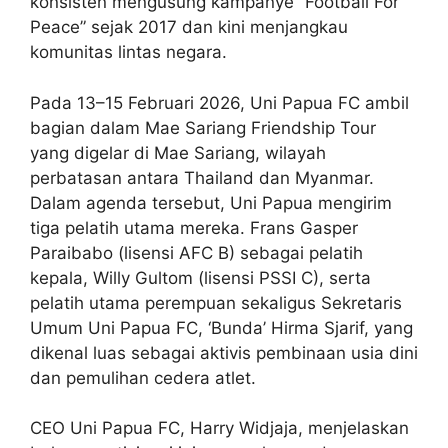
konsisten mengusung kampanye “Football For
Peace” sejak 2017 dan kini menjangkau
komunitas lintas negara.
Pada 13–15 Februari 2026, Uni Papua FC ambil
bagian dalam Mae Sariang Friendship Tour
yang digelar di Mae Sariang, wilayah
perbatasan antara Thailand dan Myanmar.
Dalam agenda tersebut, Uni Papua mengirim
tiga pelatih utama mereka. Frans Gasper
Paraibabo (lisensi AFC B) sebagai pelatih
kepala, Willy Gultom (lisensi PSSI C), serta
pelatih utama perempuan sekaligus Sekretaris
Umum Uni Papua FC, ‘Bunda’ Hirma Sjarif, yang
dikenal luas sebagai aktivis pembinaan usia dini
dan pemulihan cedera atlet.
CEO Uni Papua FC, Harry Widjaja, menjelaskan