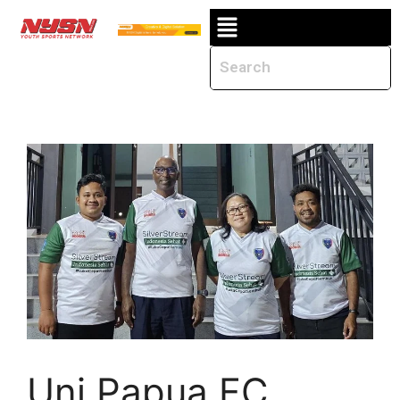
Uni Papua FC