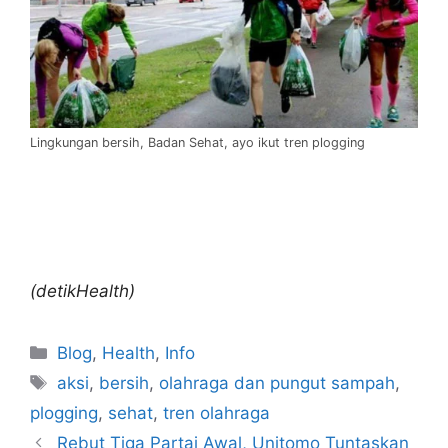
Lingkungan bersih, Badan Sehat, ayo ikut tren plogging
(detikHealth)
Blog
,
Health
,
Info
aksi
,
bersih
,
olahraga dan pungut sampah
,
plogging
,
sehat
,
tren olahraga
Rebut Tiga Partai Awal, Unitomo Tuntaskan