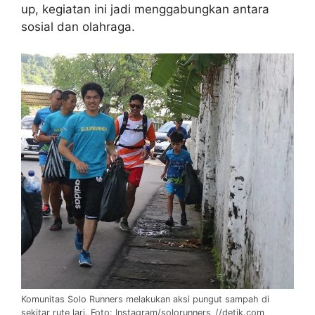
up, kegiatan ini jadi menggabungkan antara
sosial dan olahraga.
Komunitas Solo Runners melakukan aksi pungut sampah di
sekitar rute lari. Foto: Instagram/solorunners_//detik.com