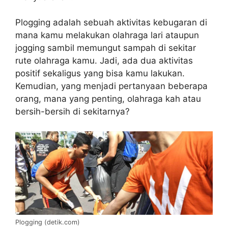
Plogging adalah sebuah aktivitas kebugaran di
mana kamu melakukan olahraga lari ataupun
jogging sambil memungut sampah di sekitar
rute olahraga kamu. Jadi, ada dua aktivitas
positif sekaligus yang bisa kamu lakukan.
Kemudian, yang menjadi pertanyaan beberapa
orang, mana yang penting, olahraga kah atau
bersih-bersih di sekitarnya?
Plogging (detik.com)