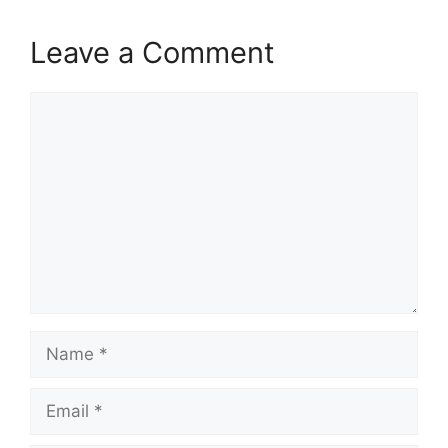
Leave a Comment