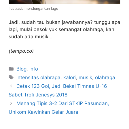
ilustrasi: mendengarkan lagu
Jadi, sudah tau bukan jawabannya? tunggu apa
lagi, mulai besok yuk semangat olahraga, kan
sudah ada musik…
(tempo.co)
Blog
,
Info
intensitas olahraga
,
kalori
,
musik
,
olahraga
Cetak 123 Gol, Jadi Bekal Timnas U-16
Sabet Trofi Jenesys 2018
Menang Tipis 3-2 Dari STKIP Pasundan,
Unikom Kawinkan Gelar Juara