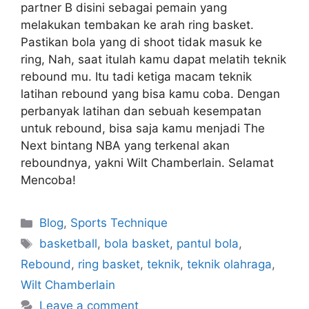
partner B disini sebagai pemain yang
melakukan tembakan ke arah ring basket.
Pastikan bola yang di shoot tidak masuk ke
ring, Nah, saat itulah kamu dapat melatih teknik
rebound mu. Itu tadi ketiga macam teknik
latihan rebound yang bisa kamu coba. Dengan
perbanyak latihan dan sebuah kesempatan
untuk rebound, bisa saja kamu menjadi The
Next bintang NBA yang terkenal akan
reboundnya, yakni Wilt Chamberlain. Selamat
Mencoba!
Blog
,
Sports Technique
basketball
,
bola basket
,
pantul bola
,
Rebound
,
ring basket
,
teknik
,
teknik olahraga
,
Wilt Chamberlain
Leave a comment