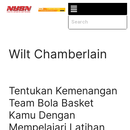
Wilt Chamberlain
Tentukan Kemenangan
Team Bola Basket
Kamu Dengan
Mempelajari Latihan