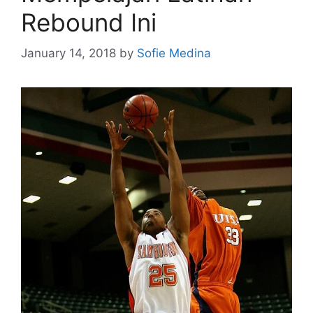
Rebound Ini
January 14, 2018
by
Sofie Medina