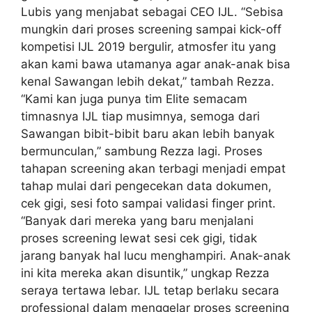
Lubis yang menjabat sebagai CEO IJL. “Sebisa
mungkin dari proses screening sampai kick-off
kompetisi IJL 2019 bergulir, atmosfer itu yang
akan kami bawa utamanya agar anak-anak bisa
kenal Sawangan lebih dekat,” tambah Rezza.
“Kami kan juga punya tim Elite semacam
timnasnya IJL tiap musimnya, semoga dari
Sawangan bibit-bibit baru akan lebih banyak
bermunculan,” sambung Rezza lagi. Proses
tahapan screening akan terbagi menjadi empat
tahap mulai dari pengecekan data dokumen,
cek gigi, sesi foto sampai validasi finger print.
“Banyak dari mereka yang baru menjalani
proses screening lewat sesi cek gigi, tidak
jarang banyak hal lucu menghampiri. Anak-anak
ini kita mereka akan disuntik,” ungkap Rezza
seraya tertawa lebar. IJL tetap berlaku secara
professional dalam menggelar proses screening