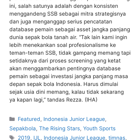
ini, salah satunya adalah dengan konsisten
menggandeng SSB sebagai mitra strategisnya
dan juga menganggap serius pencatatan
database pemain sebagai asset jangka panjang
dunia sepak bola tanah air. “Tak lain kami ingin
lebih menekankan soal profesionalisme ke
teman-teman SSB, tidak gampang memang tapi
setidaknya dari proses screening yang ketat
akan menggambarkan pentingnya database
pemain sebagai investasi jangka panjang masa
depan sepak bola Indonesia. Harus dimulai
sejak usia dini memang, kalau tidak sekarang
ya kapan lagi,” tandas Rezza. (IHA)
Featured
,
Indonesia Junior League
,
Sepakbola
,
The Rising Stars
,
Youth Sports
2019
,
IJL
,
Indonesia Junior League
,
timnas
,