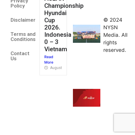
Privacy
Championship
Jateng
Policy
Hyundai
juara
Cup
© 2024
Disclaimer
umum
2026.
NYSN
Kejurnas
Indonesia
Terms and
Media. All
Panahan
Conditions
0 – 3
rights
Junior di
Vietnam
reserved.
Kudus
Contact
Read
August 1,
Us
More
2026
August 4, 2026
FIBA U18
Asia Cup
2026
tetapkan
jadwal da
pembagia
grup
August 1,
2026