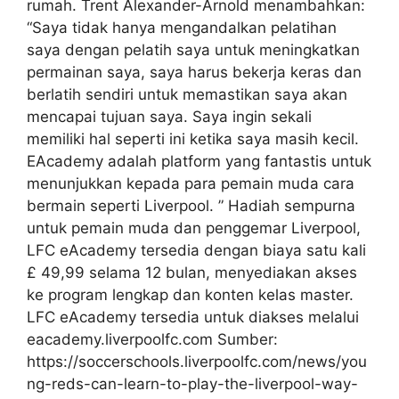
rumah. Trent Alexander-Arnold menambahkan:
“Saya tidak hanya mengandalkan pelatihan
saya dengan pelatih saya untuk meningkatkan
permainan saya, saya harus bekerja keras dan
berlatih sendiri untuk memastikan saya akan
mencapai tujuan saya. Saya ingin sekali
memiliki hal seperti ini ketika saya masih kecil.
EAcademy adalah platform yang fantastis untuk
menunjukkan kepada para pemain muda cara
bermain seperti Liverpool. ” Hadiah sempurna
untuk pemain muda dan penggemar Liverpool,
LFC eAcademy tersedia dengan biaya satu kali
£ 49,99 selama 12 bulan, menyediakan akses
ke program lengkap dan konten kelas master.
LFC eAcademy tersedia untuk diakses melalui
eacademy.liverpoolfc.com Sumber:
https://soccerschools.liverpoolfc.com/news/you
ng-reds-can-learn-to-play-the-liverpool-way-