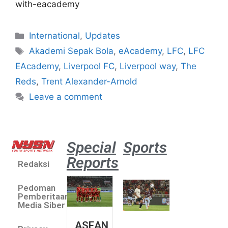
with-eacademy
International
,
Updates
Akademi Sepak Bola
,
eAcademy
,
LFC
,
LFC
EAcademy
,
Liverpool FC
,
Liverpool way
,
The
Reds
,
Trent Alexander-Arnold
Leave a comment
Special
Sports
Reports
Redaksi
Aston
Villa 3 -1
Pedoman
Indonesia
Pemberitaan
All Stars
Media Siber
August 2,
ASEAN
2026