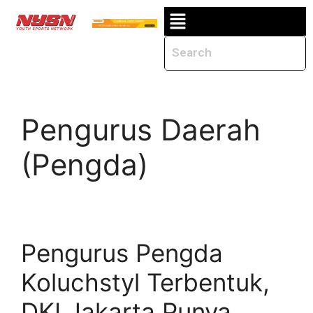
Pengurus Daerah
(Pengda)
Pengurus Pengda
Koluchstyl Terbentuk,
DKI Jakarta Punya