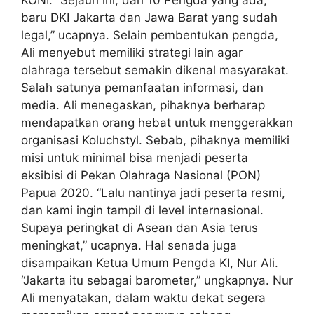
KONI. “Sejauh ini, dari 10 Pengda yang ada,
baru DKI Jakarta dan Jawa Barat yang sudah
legal,” ucapnya. Selain pembentukan pengda,
Ali menyebut memiliki strategi lain agar
olahraga tersebut semakin dikenal masyarakat.
Salah satunya pemanfaatan informasi, dan
media. Ali menegaskan, pihaknya berharap
mendapatkan orang hebat untuk menggerakkan
organisasi Koluchstyl. Sebab, pihaknya memiliki
misi untuk minimal bisa menjadi peserta
eksibisi di Pekan Olahraga Nasional (PON)
Papua 2020. “Lalu nantinya jadi peserta resmi,
dan kami ingin tampil di level internasional.
Supaya peringkat di Asean dan Asia terus
meningkat,” ucapnya. Hal senada juga
disampaikan Ketua Umum Pengda KI, Nur Ali.
“Jakarta itu sebagai barometer,” ungkapnya. Nur
Ali menyatakan, dalam waktu dekat segera