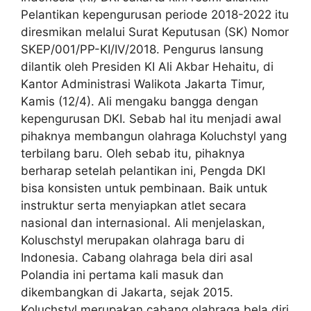
Pelantikan kepengurusan periode 2018-2022 itu
diresmikan melalui Surat Keputusan (SK) Nomor
SKEP/001/PP-KI/IV/2018. Pengurus lansung
dilantik oleh Presiden KI Ali Akbar Hehaitu, di
Kantor Administrasi Walikota Jakarta Timur,
Kamis (12/4). Ali mengaku bangga dengan
kepengurusan DKI. Sebab hal itu menjadi awal
pihaknya membangun olahraga Koluchstyl yang
terbilang baru. Oleh sebab itu, pihaknya
berharap setelah pelantikan ini, Pengda DKI
bisa konsisten untuk pembinaan. Baik untuk
instruktur serta menyiapkan atlet secara
nasional dan internasional. Ali menjelaskan,
Koluschstyl merupakan olahraga baru di
Indonesia. Cabang olahraga bela diri asal
Polandia ini pertama kali masuk dan
dikembangkan di Jakarta, sejak 2015.
Koluchstyl merupakan cabang olahraga bela diri