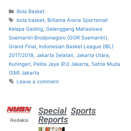
Bola Basket
bola basket
,
Britama Arena Sportsmall
Kelapa Gading
,
Gelanggang Mahasiswa
Soemantri Brodjonegoro (GOR Soemantri)
,
Grand Final
,
Indonesian Basket League (IBL)
2017/2018
,
Jakarta Selatan
,
Jakarta Utara
,
Kuningan
,
Pelita Jaya (PJ) Jakarta
,
Satria Muda
(SM) Jakarta
Leave a comment
Special
Sports
Reports
Redaksi
Atlet
muda