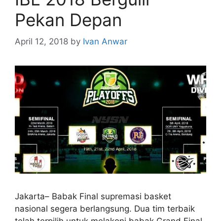
Pekan Depan
April 12, 2018
by
Ivan Anwar
Jakarta– Babak Final supremasi basket
nasional segera berlangsung. Dua tim terbaik
telah terpilih untuk melakoni babak Grand Final