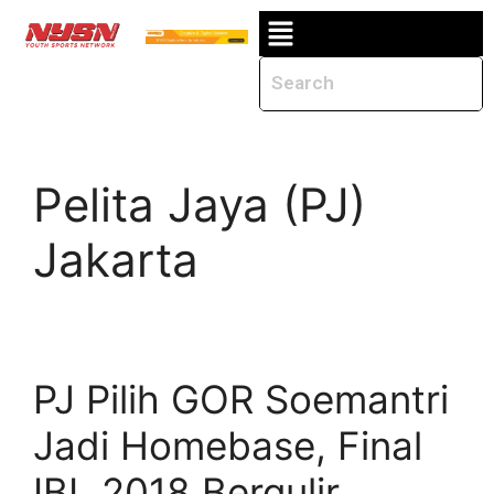
Pelita Jaya (PJ)
Jakarta
PJ Pilih GOR Soemantri
Jadi Homebase, Final
IBL 2018 Bergulir