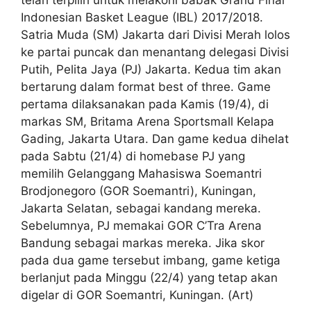
Indonesian Basket League (IBL) 2017/2018.
Satria Muda (SM) Jakarta dari Divisi Merah lolos
ke partai puncak dan menantang delegasi Divisi
Putih, Pelita Jaya (PJ) Jakarta. Kedua tim akan
bertarung dalam format best of three. Game
pertama dilaksanakan pada Kamis (19/4), di
markas SM, Britama Arena Sportsmall Kelapa
Gading, Jakarta Utara. Dan game kedua dihelat
pada Sabtu (21/4) di homebase PJ yang
memilih Gelanggang Mahasiswa Soemantri
Brodjonegoro (GOR Soemantri), Kuningan,
Jakarta Selatan, sebagai kandang mereka.
Sebelumnya, PJ memakai GOR C’Tra Arena
Bandung sebagai markas mereka. Jika skor
pada dua game tersebut imbang, game ketiga
berlanjut pada Minggu (22/4) yang tetap akan
digelar di GOR Soemantri, Kuningan. (Art)