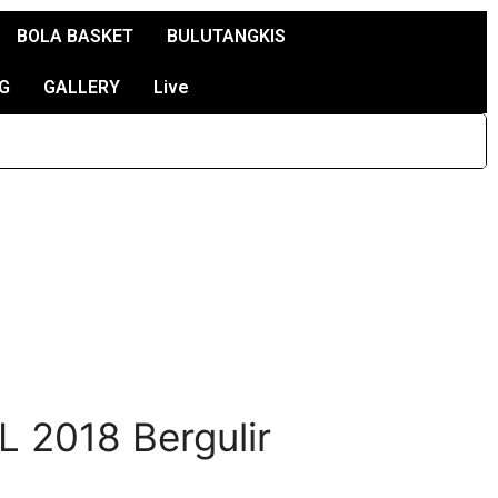
BOLA BASKET
BULUTANGKIS
G
GALLERY
Live
L 2018 Bergulir