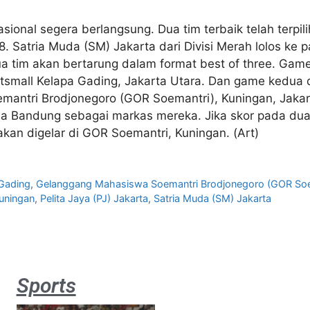
sional segera berlangsung. Dua tim terbaik telah terpil
. Satria Muda (SM) Jakarta dari Divisi Merah lolos ke
Kedua tim akan bertarung dalam format best of three. G
rtsmall Kelapa Gading, Jakarta Utara. Dan game kedua 
antri Brodjonegoro (GOR Soemantri), Kuningan, Jakar
a Bandung sebagai markas mereka. Jika skor pada dua
akan digelar di GOR Soemantri, Kuningan. (Art)
 Gading
,
Gelanggang Mahasiswa Soemantri Brodjonegoro (GOR Soe
uningan
,
Pelita Jaya (PJ) Jakarta
,
Satria Muda (SM) Jakarta
Sports