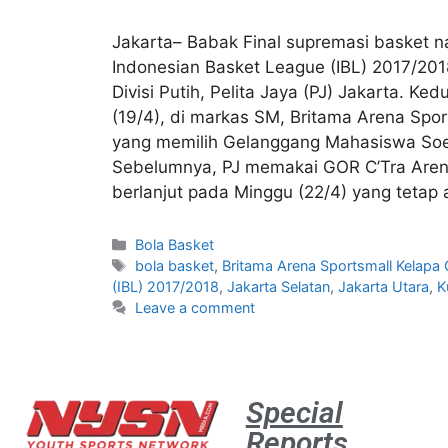
Jakarta– Babak Final supremasi basket na
Indonesian Basket League (IBL) 2017/2018
Divisi Putih, Pelita Jaya (PJ) Jakarta. 
(19/4), di markas SM, Britama Arena Spo
yang memilih Gelanggang Mahasiswa Soem
Sebelumnya, PJ memakai GOR C’Tra Aren
berlanjut pada Minggu (22/4) yang tetap 
Bola Basket
bola basket
,
Britama Arena Sportsmall Kelapa
(IBL) 2017/2018
,
Jakarta Selatan
,
Jakarta Utara
,
K
Leave a comment
Special
Reports