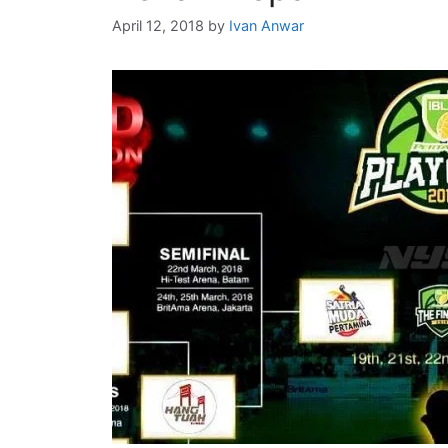
April 12, 2018
by
Ivan Anwar