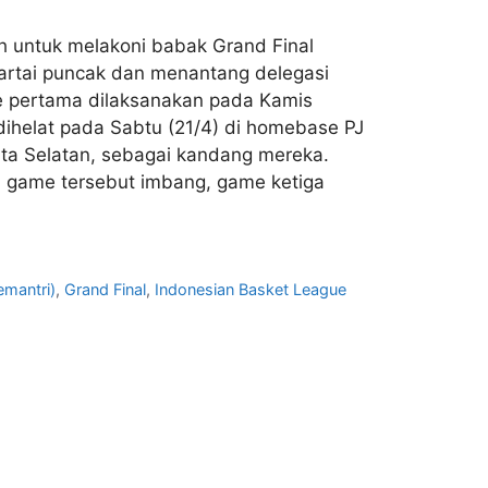
ih untuk melakoni babak Grand Final
 partai puncak dan menantang delegasi
ame pertama dilaksanakan pada Kamis
dihelat pada Sabtu (21/4) di homebase PJ
ta Selatan, sebagai kandang mereka.
 game tersebut imbang, game ketiga
mantri)
,
Grand Final
,
Indonesian Basket League