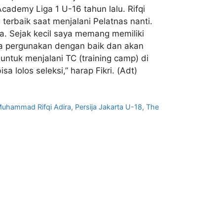
cademy Liga 1 U-16 tahun lalu. Rifqi
erbaik saat menjalani Pelatnas nanti.
. Sejak kecil saya memang memiliki
aya pergunakan dengan baik dan akan
ntuk menjalani TC (training camp) di
lolos seleksi,” harap Fikri. (Adt)
uhammad Rifqi Adira
,
Persija Jakarta U-18
,
The