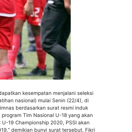
ndapatkan kesempatan menjalani seleksi
tihan nasional) mulai Senin (22/4), di
Timnas berdasarkan surat resmi induk
n program Tim Nasional U-18 yang akan
C U-19 Championship 2020, PSSI akan
,” demikian bunyi surat tersebut. Fikri