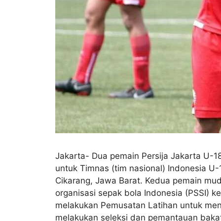
Jakarta- Dua pemain Persija Jakarta U-1
untuk Timnas (tim nasional) Indonesia U-1
Cikarang, Jawa Barat. Kedua pemain muda 
organisasi sepak bola Indonesia (PSSI)
melakukan Pemusatan Latihan untuk meng
melakukan seleksi dan pemantauan bakat p