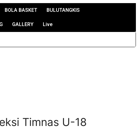
BOLA BASKET
BULUTANGKIS
G
GALLERY
Live
leksi Timnas U-18