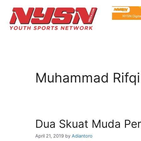
Muhammad Rifqi
Dua Skuat Muda Pers
April 21, 2019
by
Adiantoro