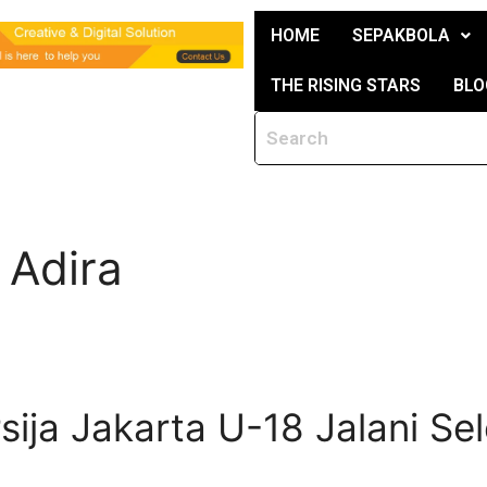
HOME
SEPAKBOLA
THE RISING STARS
BLO
 Adira
ija Jakarta U-18 Jalani Se