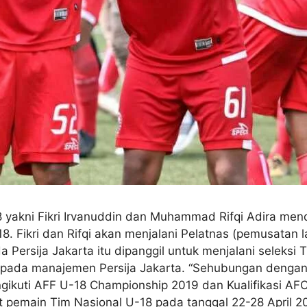
8 yakni Fikri Irvanuddin dan Muhammad Rifqi Adira me
8. Fikri dan Rifqi akan menjalani Pelatnas (pemusatan la
Persija Jakarta itu dipanggil untuk menjalani seleksi 
 kepada manajemen Persija Jakarta. “Sehubungan denga
ikuti AFF U-18 Championship 2019 dan Kualifikasi AF
emain Tim Nasional U-18 pada tanggal 22-28 April 2019