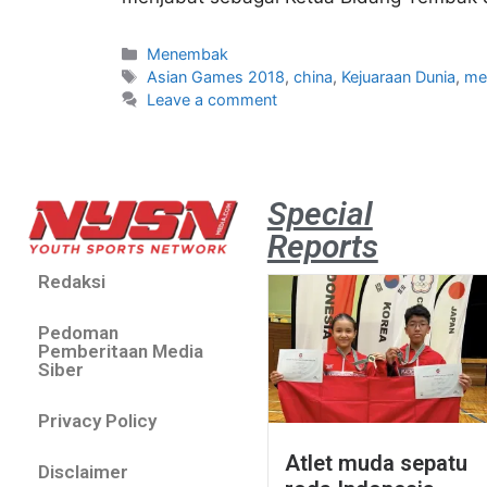
Menembak
Asian Games 2018
,
china
,
Kejuaraan Dunia
,
me
Leave a comment
Special
Reports
Redaksi
Pedoman
Pemberitaan Media
Siber
Privacy Policy
Atlet muda sepatu
Disclaimer