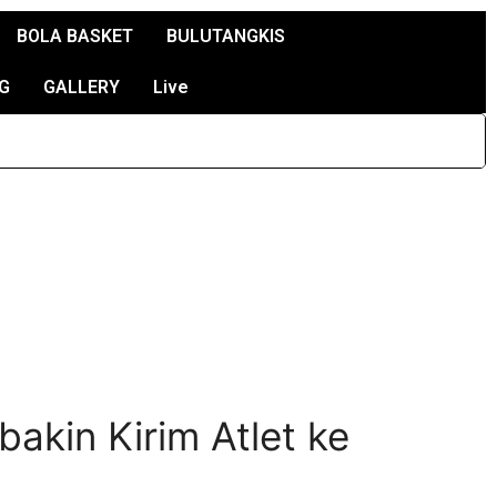
BOLA BASKET
BULUTANGKIS
G
GALLERY
Live
akin Kirim Atlet ke