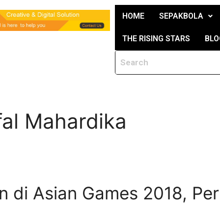
HOME
SEPAKBOLA
THE RISING STARS
BLO
l Mahardika
n di Asian Games 2018, Perb