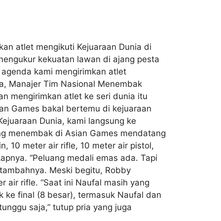
an atlet mengikuti Kejuaraan Dunia di
 mengukur kekuatan lawan di ajang pesta
 agenda kami mengirimkan atlet
adja, Manajer Tim Nasional Menembak
n mengirimkan atlet ke seri dunia itu
ian Games bakal bertemu di kejuaraan
 Kejuaraan Dunia, kami langsung ke
bang menembak di Asian Games mendatang
0 meter air rifle, 10 meter air pistol,
ngkapnya. “Peluang medali emas ada. Tapi
” tambahnya. Meski begitu, Robby
ir rifle. “Saat ini Naufal masih yang
 ke final (8 besar), termasuk Naufal dan
unggu saja,” tutup pria yang juga