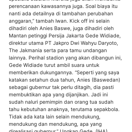
perencanaan kawasannya juga. Soal biaya itu
nanti ada detailnya di tambahan perubahan
anggaran,” tambah Iwan. Kick off ini selain
dihadiri oleh Anies Baswe, juga dihadiri oleh
Mantan petinggi Persija Jakarta Gede Widiade,
direktur utama PT Jakpro Dwi Wahyu Daryoto,
The Jakmania serta para tamu undangan
lainnya. Perihal stadion yang akan dibangun ini,
Gede Widiade turut ambil suara untuk
memberikan dukungannya. “Seperti yang saya
katakan setahun dua tahun, Anies (Baswedan)
sebagai gubernur tak perlu ditagih, dia pasti
membuktikan apa yang dijanjikan. Jadi ini
sudah naluri pemimpin dan orang tua sudah
tahu kebutuhan anaknya, terutama sepakbola.
Tidak ada kata lain selain mendukung,
mendukung dan mendukung, apa yang
direalisasi gubernur,” Ungkap Gede. (IHA)