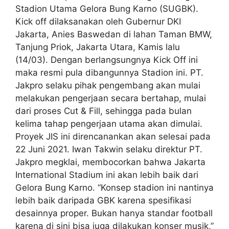
Stadion Utama Gelora Bung Karno (SUGBK).
Kick off dilaksanakan oleh Gubernur DKI
Jakarta, Anies Baswedan di lahan Taman BMW,
Tanjung Priok, Jakarta Utara, Kamis lalu
(14/03). Dengan berlangsungnya Kick Off ini
maka resmi pula dibangunnya Stadion ini. PT.
Jakpro selaku pihak pengembang akan mulai
melakukan pengerjaan secara bertahap, mulai
dari proses Cut & Fill, sehingga pada bulan
kelima tahap pengerjaan utama akan dimulai.
Proyek JIS ini direncanankan akan selesai pada
22 Juni 2021. Iwan Takwin selaku direktur PT.
Jakpro megklai, membocorkan bahwa Jakarta
International Stadium ini akan lebih baik dari
Gelora Bung Karno. “Konsep stadion ini nantinya
lebih baik daripada GBK karena spesifikasi
desainnya proper. Bukan hanya standar football
karena di sini bisa juga dilakukan konser musik,”