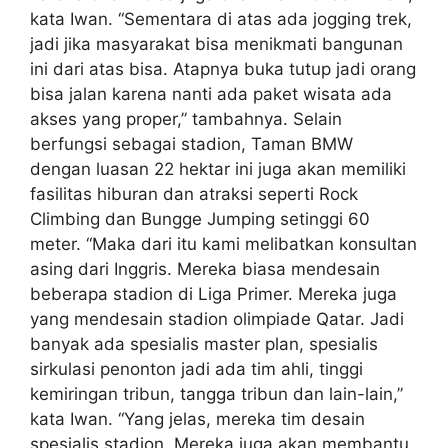
kata Iwan. “Sementara di atas ada jogging trek,
jadi jika masyarakat bisa menikmati bangunan
ini dari atas bisa. Atapnya buka tutup jadi orang
bisa jalan karena nanti ada paket wisata ada
akses yang proper,” tambahnya. Selain
berfungsi sebagai stadion, Taman BMW
dengan luasan 22 hektar ini juga akan memiliki
fasilitas hiburan dan atraksi seperti Rock
Climbing dan Bungge Jumping setinggi 60
meter. “Maka dari itu kami melibatkan konsultan
asing dari Inggris. Mereka biasa mendesain
beberapa stadion di Liga Primer. Mereka juga
yang mendesain stadion olimpiade Qatar. Jadi
banyak ada spesialis master plan, spesialis
sirkulasi penonton jadi ada tim ahli, tinggi
kemiringan tribun, tangga tribun dan lain-lain,”
kata Iwan. “Yang jelas, mereka tim desain
spesialis stadion. Mereka juga akan membantu