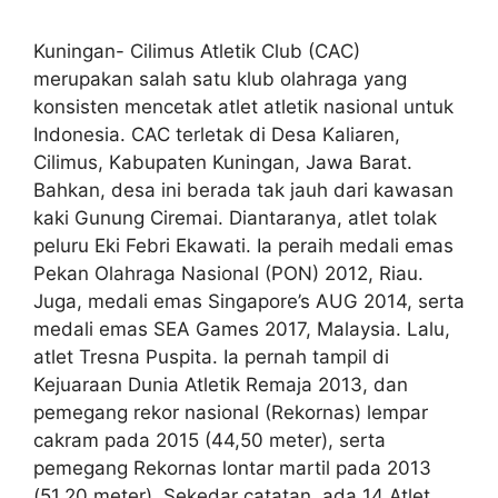
Kuningan- Cilimus Atletik Club (CAC)
merupakan salah satu klub olahraga yang
konsisten mencetak atlet atletik nasional untuk
Indonesia. CAC terletak di Desa Kaliaren,
Cilimus, Kabupaten Kuningan, Jawa Barat.
Bahkan, desa ini berada tak jauh dari kawasan
kaki Gunung Ciremai. Diantaranya, atlet tolak
peluru Eki Febri Ekawati. Ia peraih medali emas
Pekan Olahraga Nasional (PON) 2012, Riau.
Juga, medali emas Singapore’s AUG 2014, serta
medali emas SEA Games 2017, Malaysia. Lalu,
atlet Tresna Puspita. Ia pernah tampil di
Kejuaraan Dunia Atletik Remaja 2013, dan
pemegang rekor nasional (Rekornas) lempar
cakram pada 2015 (44,50 meter), serta
pemegang Rekornas lontar martil pada 2013
(51,20 meter). Sekedar catatan, ada 14 Atlet