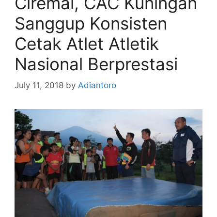
Ciremai, CAC Kuningan
Sanggup Konsisten
Cetak Atlet Atletik
Nasional Berprestasi
July 11, 2018
by
Adiantoro