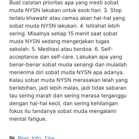
Buat catatan prioritas apa yang mesti sobat
muda NYSN lakukan untuk esok hari. 3. Stop
terlalu khawatir atau cemas akan hal-hal yang
sobat muda NYSN lakukan. 4. Istirahat lebih
sering. Misalnya setiap 15 menit saat sobat
muda NYSN sedang mengerjakan tugas
sekolah. 5. Meditasi atau berdoa. 6. Self-
acceptance dan self-care. Lakukan apa yang
benar-benar sobat muda senangi dan mulailah
menerima diri sobat muda NYSN apa adanya.
Kalau sobat muda NYSN merasakan lelah yang
berlebihan, jadi lebih malas, jadi tidak sabaran
tau sering marah dan sering merasa terganggu
dengan hal-hal kecil, dan sering kehilangan
fokus itu tandanya sobat muda mengalami
mental fatigue.
Blog
,
Info
,
Tips