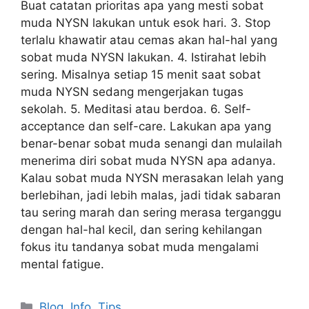
Buat catatan prioritas apa yang mesti sobat
muda NYSN lakukan untuk esok hari. 3. Stop
terlalu khawatir atau cemas akan hal-hal yang
sobat muda NYSN lakukan. 4. Istirahat lebih
sering. Misalnya setiap 15 menit saat sobat
muda NYSN sedang mengerjakan tugas
sekolah. 5. Meditasi atau berdoa. 6. Self-
acceptance dan self-care. Lakukan apa yang
benar-benar sobat muda senangi dan mulailah
menerima diri sobat muda NYSN apa adanya.
Kalau sobat muda NYSN merasakan lelah yang
berlebihan, jadi lebih malas, jadi tidak sabaran
tau sering marah dan sering merasa terganggu
dengan hal-hal kecil, dan sering kehilangan
fokus itu tandanya sobat muda mengalami
mental fatigue.
Blog
,
Info
,
Tips