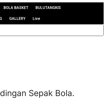
BOLA BASKET
BULUTANGKIS
G
GALLERY
Live
ndingan Sepak Bola.