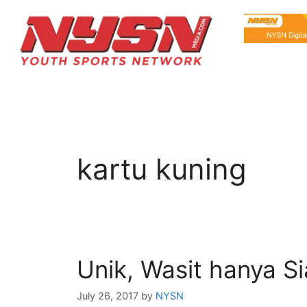
kartu kuning
Unik, Wasit hanya S
July 26, 2017
by
NYSN