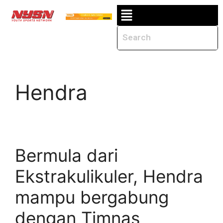
Hendra
Bermula dari
Ekstrakulikuler, Hendra
mampu bergabung
dengan Timnas