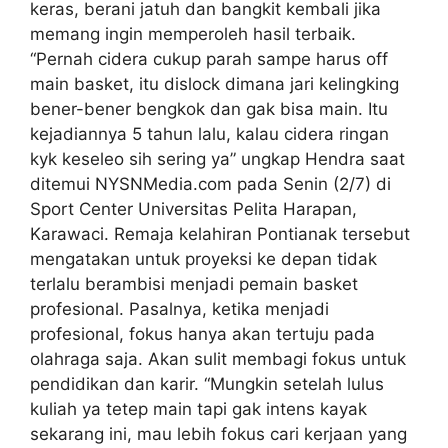
keras, berani jatuh dan bangkit kembali jika
memang ingin memperoleh hasil terbaik.
“Pernah cidera cukup parah sampe harus off
main basket, itu dislock dimana jari kelingking
bener-bener bengkok dan gak bisa main. Itu
kejadiannya 5 tahun lalu, kalau cidera ringan
kyk keseleo sih sering ya” ungkap Hendra saat
ditemui NYSNMedia.com pada Senin (2/7) di
Sport Center Universitas Pelita Harapan,
Karawaci. Remaja kelahiran Pontianak tersebut
mengatakan untuk proyeksi ke depan tidak
terlalu berambisi menjadi pemain basket
profesional. Pasalnya, ketika menjadi
profesional, fokus hanya akan tertuju pada
olahraga saja. Akan sulit membagi fokus untuk
pendidikan dan karir. “Mungkin setelah lulus
kuliah ya tetep main tapi gak intens kayak
sekarang ini, mau lebih fokus cari kerjaan yang