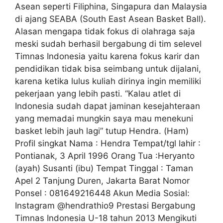
Asean seperti Filiphina, Singapura dan Malaysia
di ajang SEABA (South East Asean Basket Ball).
Alasan mengapa tidak fokus di olahraga saja
meski sudah berhasil bergabung di tim selevel
Timnas Indonesia yaitu karena fokus karir dan
pendidikan tidak bisa seimbang untuk dijalani,
karena ketika lulus kuliah dirinya ingin memiliki
pekerjaan yang lebih pasti. “Kalau atlet di
Indonesia sudah dapat jaminan kesejahteraan
yang memadai mungkin saya mau menekuni
basket lebih jauh lagi” tutup Hendra. (Ham)
Profil singkat Nama : Hendra Tempat/tgl lahir :
Pontianak, 3 April 1996 Orang Tua :Heryanto
(ayah) Susanti (ibu) Tempat Tinggal : Taman
Apel 2 Tanjung Duren, Jakarta Barat Nomor
Ponsel : 081649216448 Akun Media Sosial:
Instagram @hendrathio9 Prestasi Bergabung
Timnas Indonesia U-18 tahun 2013 Mengikuti