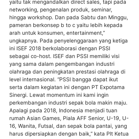
yaitu tak mengandalkan direct sales, tapi pada
networking, pengenalan produk, seminar,
hingga workshop. Dan pada Sabtu dan Minggu,
pameran berkonsep b to c yaitu lebih kepada
arah untuk konsumen, entertainment,”
ungkapnya. Pada penyelenggaraan yang ketiga
ini ISEF 2018 berkolaborasi dengan PSSI
sebagai co-host. ISEF dan PSSI memiliki visi
yang sama dalam pengembangan industri
olahraga dan peningkatan prestasi olahraga di
level internasional. “PSSI bangga dapat ikut
serta dalam kegiatan ini dengan PT Expotama
Sinergi. Lewat momentum ini kami ingin
perkembangan industri sepak bola makin maju.
Apalagi pada 2018, Indonesia menjadi tuan
rumah Asian Games, Piala AFF Senior, U-19, U-
16, Wanita, Futsal, dan sepak bola pantai, yang
harus dipersiapkan dengan baik,” kata Plt Ketua