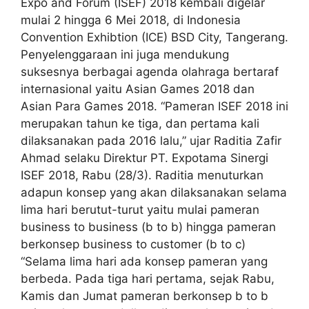
Expo and Forum (ISEF) 2018 kembali digelar
mulai 2 hingga 6 Mei 2018, di Indonesia
Convention Exhibtion (ICE) BSD City, Tangerang.
Penyelenggaraan ini juga mendukung
suksesnya berbagai agenda olahraga bertaraf
internasional yaitu Asian Games 2018 dan
Asian Para Games 2018. “Pameran ISEF 2018 ini
merupakan tahun ke tiga, dan pertama kali
dilaksanakan pada 2016 lalu,” ujar Raditia Zafir
Ahmad selaku Direktur PT. Expotama Sinergi
ISEF 2018, Rabu (28/3). Raditia menuturkan
adapun konsep yang akan dilaksanakan selama
lima hari berutut-turut yaitu mulai pameran
business to business (b to b) hingga pameran
berkonsep business to customer (b to c)
“Selama lima hari ada konsep pameran yang
berbeda. Pada tiga hari pertama, sejak Rabu,
Kamis dan Jumat pameran berkonsep b to b