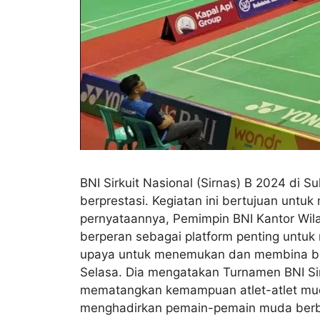
BNI Sirkuit Nasional (Sirnas) B 2024 di 
berprestasi. Kegiatan ini bertujuan untu
pernyataannya, Pemimpin BNI Kantor Wil
berperan sebagai platform penting untuk
upaya untuk menemukan dan membina bibit-
Selasa. Dia mengatakan Turnamen BNI Sirk
mematangkan kemampuan atlet-atlet muda.
menghadirkan pemain-pemain muda berbaka