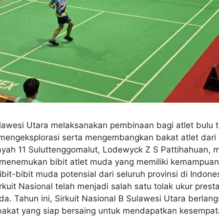
Sulawesi Utara melaksanakan pembinaan bagi atlet bulu
k mengeksplorasi serta mengembangkan bakat atlet dari 
ayah 11 Suluttenggomalut, Lodewyck Z S Pattihahuan,
 menemukan bibit atlet muda yang memiliki kemampuan t
bibit muda potensial dari seluruh provinsi di Indones
uit Nasional telah menjadi salah satu tolak ukur prest
 Tahun ini, Sirkuit Nasional B Sulawesi Utara berlan
t yang siap bersaing untuk mendapatkan kesempatan di