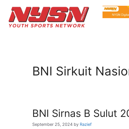
BNI Sirkuit Nasi
BNI Sirnas B Sulut 
September 25, 2024
by
Razief