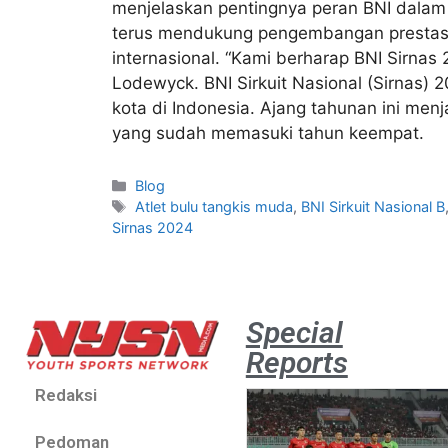
menjelaskan pentingnya peran BNI dalam
terus mendukung pengembangan prestasi 
internasional. “Kami berharap BNI Sirna
Lodewyck. BNI Sirkuit Nasional (Sirnas) 
kota di Indonesia. Ajang tahunan ini men
yang sudah memasuki tahun keempat.
Blog
Atlet bulu tangkis muda
,
BNI Sirkuit Nasional B
Sirnas 2024
Special
Reports
Redaksi
Pedoman