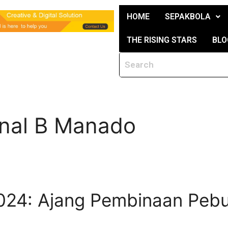
HOME
SEPAKBOLA
THE RISING STARS
BLO
onal B Manado
2024: Ajang Pembinaan Peb