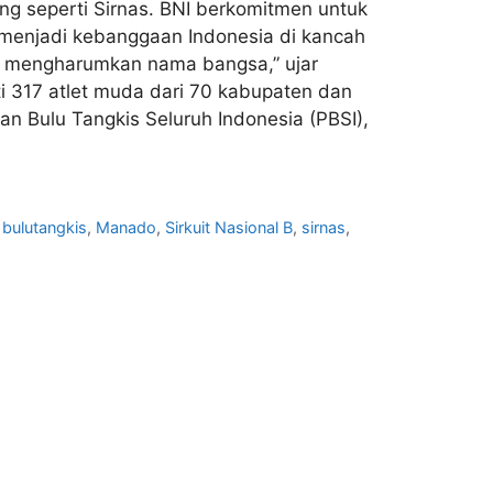
g seperti Sirnas. BNI berkomitmen untuk
 menjadi kebanggaan Indonesia di kancah
pu mengharumkan nama bangsa,” ujar
ti 317 atlet muda dari 70 kabupaten dan
an Bulu Tangkis Seluruh Indonesia (PBSI),
,
bulutangkis
,
Manado
,
Sirkuit Nasional B
,
sirnas
,