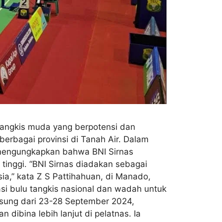
 tangkis muda yang berpotensi dan
berbagai provinsi di Tanah Air. Dalam
 mengungkapkan bahwa BNI Sirnas
inggi. “BNI Sirnas diadakan sebagai
ia,” kata Z S Pattihahuan, di Manado,
asi bulu tangkis nasional dan wadah untuk
gsung dari 23-28 September 2024,
bina lebih lanjut di pelatnas. Ia