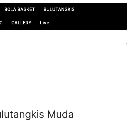
BOLA BASKET
BULUTANGKIS
G
GALLERY
Live
ulutangkis Muda