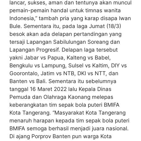
lancar, sukses, aman dan tentunya akan muncul
pemain-pemain handal untuk timnas wanita
Indonesia,” tambah pria yang karap disapa Iwan
Bule. Sementara itu, pada laga Jumat (18/3)
besok akan ada delapan pertandingan yang
tersaji Lapangan Sabilulungan Soreang dan
Lapangan Progresif. Delapan laga tersebut
yakni Jabar vs Papua, Kalteng vs Babel,
Bengkulu vs Lampung, Sulsel vs Kaltim, DIY vs
Goorontalo, Jatim vs NTB, DKI vs NTT, dan
Banten vs Bali. Sementara itu sebelumnya
tanggal 16 Maret 2022 lalu Kepala Dinas
Pemuda dan Olahraga Kaonang melepas
keberangkatan tim sepak bola puteri BMIFA
Kota Tangerang. “Masyarakat Kota Tangerang
menaruh harapan kepada tim sepak bola puteri
BMIFA semoga berhasil menjadi juara nasional.
Di ajang Porprov Banten pun warga Kota