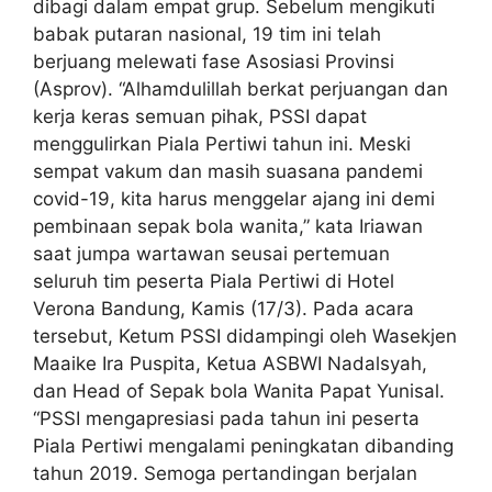
dibagi dalam empat grup. Sebelum mengikuti
babak putaran nasional, 19 tim ini telah
berjuang melewati fase Asosiasi Provinsi
(Asprov). “Alhamdulillah berkat perjuangan dan
kerja keras semuan pihak, PSSI dapat
menggulirkan Piala Pertiwi tahun ini. Meski
sempat vakum dan masih suasana pandemi
covid-19, kita harus menggelar ajang ini demi
pembinaan sepak bola wanita,” kata Iriawan
saat jumpa wartawan seusai pertemuan
seluruh tim peserta Piala Pertiwi di Hotel
Verona Bandung, Kamis (17/3). Pada acara
tersebut, Ketum PSSI didampingi oleh Wasekjen
Maaike Ira Puspita, Ketua ASBWI Nadalsyah,
dan Head of Sepak bola Wanita Papat Yunisal.
“PSSI mengapresiasi pada tahun ini peserta
Piala Pertiwi mengalami peningkatan dibanding
tahun 2019. Semoga pertandingan berjalan