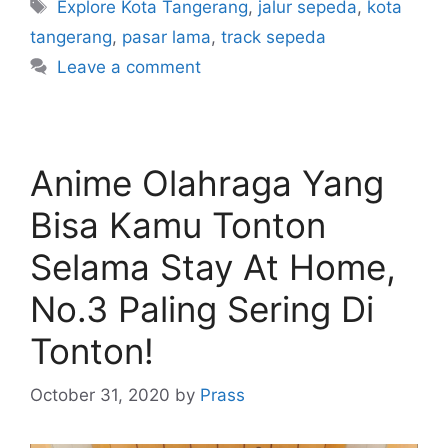
Explore Kota Tangerang
,
jalur sepeda
,
kota
tangerang
,
pasar lama
,
track sepeda
Leave a comment
Anime Olahraga Yang
Bisa Kamu Tonton
Selama Stay At Home,
No.3 Paling Sering Di
Tonton!
October 31, 2020
by
Prass