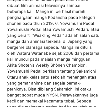
dibuat film animasi televisinya sampai
beberapa kali. Manga ini berhasil meraih
penghargaan manga Kodansha pada kategori
shonen pada thun 2019. 6. Yowamushi Pedal
Yowamushi Pedal atau Yowamushi Pedaru atau
yang berarti “Weakling Pedal” adalah salah satu
manga dan animasi terkenal di Jepang yang
bergenre olahraga sepeda. Manga ini ditulis
oleh Wataru Watanabe sejak 2008 dan pertama
kali muncul pada majalah manga mingguan
Akita Shoten’s Weekly Shōnen Champion.
Yowamushi Pedal berkisah tentang Sakamichi
Otaru anak kelas satu sekolah menengah atas
yang gemar anime dan segala pernak-
perniknya. Bisa dibilang Sakamichi ini otaku
banget sobat muda NYSN. Perawakannya juga
kecil dan memakai kacamata tebal. Sepeda
yang digunakannya setiap hari ke sekolah pun