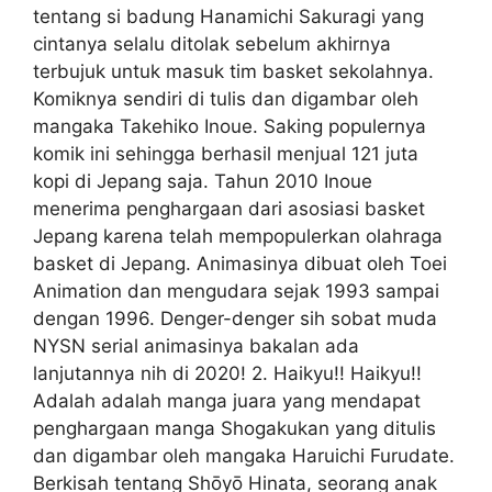
tentang si badung Hanamichi Sakuragi yang
cintanya selalu ditolak sebelum akhirnya
terbujuk untuk masuk tim basket sekolahnya.
Komiknya sendiri di tulis dan digambar oleh
mangaka Takehiko Inoue. Saking populernya
komik ini sehingga berhasil menjual 121 juta
kopi di Jepang saja. Tahun 2010 Inoue
menerima penghargaan dari asosiasi basket
Jepang karena telah mempopulerkan olahraga
basket di Jepang. Animasinya dibuat oleh Toei
Animation dan mengudara sejak 1993 sampai
dengan 1996. Denger-denger sih sobat muda
NYSN serial animasinya bakalan ada
lanjutannya nih di 2020! 2. Haikyu!! Haikyu!!
Adalah adalah manga juara yang mendapat
penghargaan manga Shogakukan yang ditulis
dan digambar oleh mangaka Haruichi Furudate.
Berkisah tentang Shōyō Hinata, seorang anak