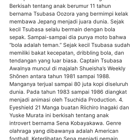
Berkisah tentang anak berumur 11 tahun
bernama Tsubasa Oozora yang bermimpi kelak
membawa Jepang menjadi juara dunia. Sejak
kecil Tsubasa selalu bermain dengan bola
sepak. Sampai-sampai dia punya moto bahwa
“bola adalah teman.” Sejak kecil Tsubasa sudah
memiliki bakat kecepatan, dribbling bola, dan
tendangan yang luar biasa. Captain Tsubasa
Awalnya muncul di majalah Shueisha’s Weekly
Shōnen antara tahun 1981 sampai 1988.
Manganya terjual sampai 80 juta kopi diseluruh
dunia. Pada tahun 1983 sampai 1986 diangkat
menjadi animasi oleh Tsuchida Production. 4.
Eyeshield 21 Manga buatan Riichiro Inagaki dan
Yuske Murata ini berkisah tentang anak
introvert bernama Sena Kobayakawa. Genre
olahraga yang dibawanya adalah American
football. Keterlibatan Sena menjadi pemain