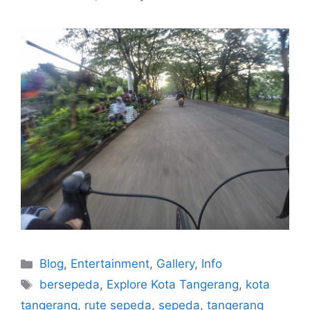
Blog
,
Entertainment
,
Gallery
,
Info
bersepeda
,
Explore Kota Tangerang
,
kota
tangerang
,
rute sepeda
,
sepeda
,
tangerang