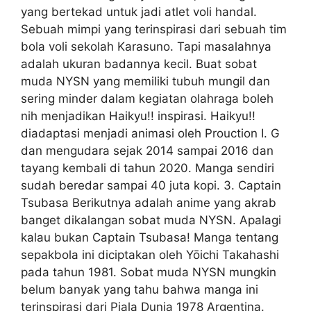
yang bertekad untuk jadi atlet voli handal.
Sebuah mimpi yang terinspirasi dari sebuah tim
bola voli sekolah Karasuno. Tapi masalahnya
adalah ukuran badannya kecil. Buat sobat
muda NYSN yang memiliki tubuh mungil dan
sering minder dalam kegiatan olahraga boleh
nih menjadikan Haikyu!! inspirasi. Haikyu!!
diadaptasi menjadi animasi oleh Prouction I. G
dan mengudara sejak 2014 sampai 2016 dan
tayang kembali di tahun 2020. Manga sendiri
sudah beredar sampai 40 juta kopi. 3. Captain
Tsubasa Berikutnya adalah anime yang akrab
banget dikalangan sobat muda NYSN. Apalagi
kalau bukan Captain Tsubasa! Manga tentang
sepakbola ini diciptakan oleh Yōichi Takahashi
pada tahun 1981. Sobat muda NYSN mungkin
belum banyak yang tahu bahwa manga ini
terinspirasi dari Piala Dunia 1978 Argentina.