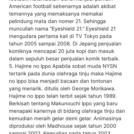
American football sebenarnya adalah akibat
temannya yang memaksanya memakai
pelindung mata dan nomer 21. Sehingga
muncullah nama “Eyeshield 21.” Eyeshield 21
mengudara pertama kali di TV Tokyo pada
tahun 2005 sampai 2008. Di Jepang penjualan
komiknya mencapai 20 juta kopi dan masuk
dalam sepuluh besar penjualan komik terbaik.
5. Hajime no Ippo Apabila sobat muda NYSN
tertarik pada dunia olahraga tinju maka Hajime
no Ippo bisa menjadi bacaan dan tontonan
yang menarik. ditulis oleh George Morikawa.
Hajime no Ippo telah terbit sejak tahun 1989.
Berkisah tentang Makunouchi Ippo yang baru
menapaki kariernya di bidang olahraga tinju dan
kemudian meraih gelar demi gelar. Animasinya
diproduksi oleh Madhouse sejak tahun 2000
sampai 2002. Kemudian pada tahun 2003