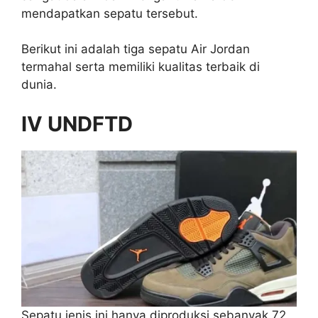
mendapatkan sepatu tersebut.
Berikut ini adalah tiga sepatu Air Jordan
termahal serta memiliki kualitas terbaik di
dunia.
IV UNDFTD
Sepatu jenis ini hanya diproduksi sebanyak 72