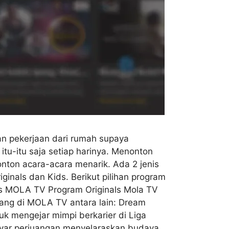
n pekerjaan dari rumah supaya
tu-itu saja setiap harinya. Menonton
nton acara-acara menarik. Ada 2 jenis
iginals dan Kids. Berikut pilihan program
als MOLA TV Program Originals Mola TV
yang di MOLA TV antara lain: Dream
k mengejar mimpi berkarier di Liga
k layar perjuangan menyelaraskan budaya