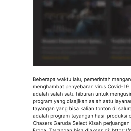
Beberapa waktu lalu, pemerintah mengan
menghambat penyebaran virus Covid-19. Ha
adalah salah satu hiburan untuk mengusi
program yang disajikan salah satu layanan
tayangan yang bisa kalian tonton di sal
adalah program tayangan hasil produksi 
Chasers Garuda Select Kisah perjuangan
Eropa. Tayangan bisa diakses di: https://