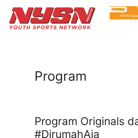
Program
Program Originals 
#DirumahAja