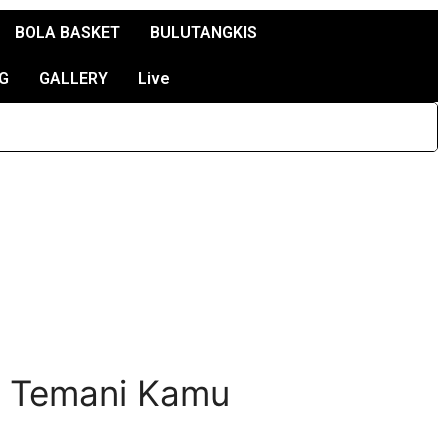
BOLA BASKET
BULUTANGKIS
G
GALLERY
Live
k Temani Kamu