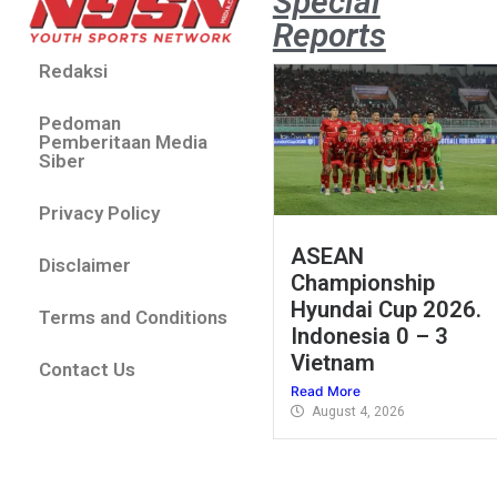
Special
Reports
Redaksi
Pedoman
Pemberitaan Media
Siber
Privacy Policy
ASEAN
Disclaimer
Championship
Hyundai Cup 2026.
Terms and Conditions
Indonesia 0 – 3
Vietnam
Contact Us
Read More
August 4, 2026