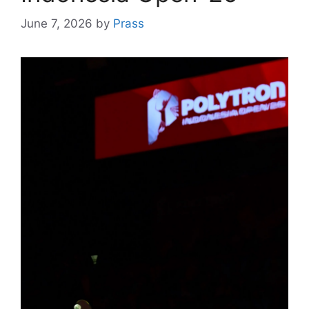
June 7, 2026
by
Prass