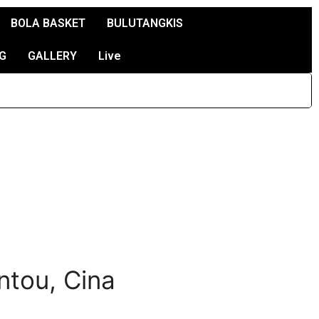
BOLA BASKET
BULUTANGKIS
G
GALLERY
Live
ntou, Cina