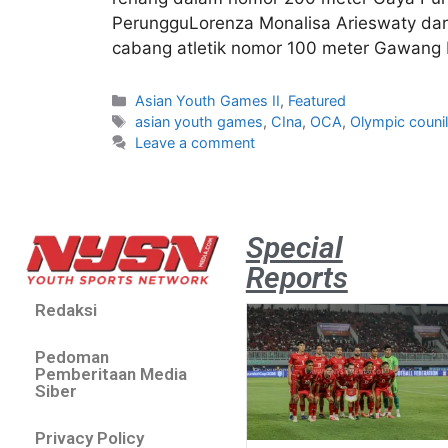
PerungguLorenza Monalisa Arieswaty dar
cabang atletik nomor 100 meter Gawang P
Asian Youth Games II
,
Featured
asian youth games
,
CIna
,
OCA
,
Olympic counil
Leave a comment
Special
Reports
Redaksi
Pedoman
Pemberitaan Media
Siber
Privacy Policy