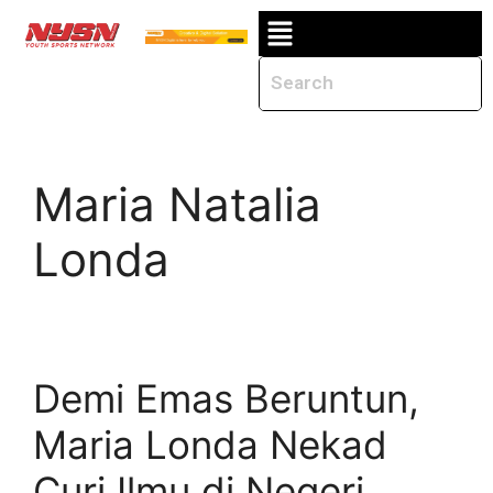
Maria Natalia
Londa
Demi Emas Beruntun,
Maria Londa Nekad
Curi Ilmu di Negeri