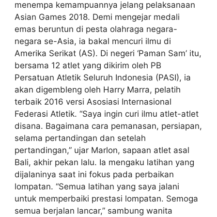
menempa kemampuannya jelang pelaksanaan
Asian Games 2018. Demi mengejar medali
emas beruntun di pesta olahraga negara-
negara se-Asia, ia bakal mencuri ilmu di
Amerika Serikat (AS). Di negeri ‘Paman Sam’ itu,
bersama 12 atlet yang dikirim oleh PB
Persatuan Atletik Seluruh Indonesia (PASI), ia
akan digembleng oleh Harry Marra, pelatih
terbaik 2016 versi Asosiasi Internasional
Federasi Atletik. “Saya ingin curi ilmu atlet-atlet
disana. Bagaimana cara pemanasan, persiapan,
selama pertandingan dan setelah
pertandingan,” ujar Marlon, sapaan atlet asal
Bali, akhir pekan lalu. Ia mengaku latihan yang
dijalaninya saat ini fokus pada perbaikan
lompatan. “Semua latihan yang saya jalani
untuk memperbaiki prestasi lompatan. Semoga
semua berjalan lancar,” sambung wanita