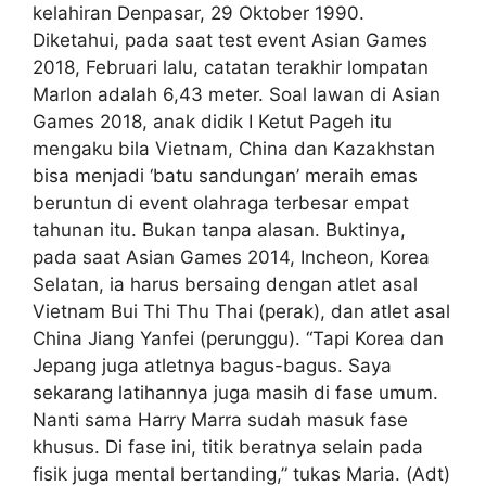
kelahiran Denpasar, 29 Oktober 1990.
Diketahui, pada saat test event Asian Games
2018, Februari lalu, catatan terakhir lompatan
Marlon adalah 6,43 meter. Soal lawan di Asian
Games 2018, anak didik I Ketut Pageh itu
mengaku bila Vietnam, China dan Kazakhstan
bisa menjadi ‘batu sandungan’ meraih emas
beruntun di event olahraga terbesar empat
tahunan itu. Bukan tanpa alasan. Buktinya,
pada saat Asian Games 2014, Incheon, Korea
Selatan, ia harus bersaing dengan atlet asal
Vietnam Bui Thi Thu Thai (perak), dan atlet asal
China Jiang Yanfei (perunggu). “Tapi Korea dan
Jepang juga atletnya bagus-bagus. Saya
sekarang latihannya juga masih di fase umum.
Nanti sama Harry Marra sudah masuk fase
khusus. Di fase ini, titik beratnya selain pada
fisik juga mental bertanding,” tukas Maria. (Adt)