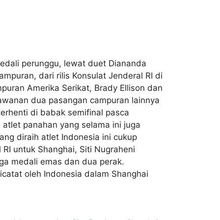
medali perunggu, lewat duet Diananda
uran, dari rilis Konsulat Jenderal RI di
uran Amerika Serikat, Brady Ellison dan
lawanan dua pasangan campuran lainnya
erhenti di babak semifinal pasca
4 atlet panahan yang selama ini juga
g diraih atlet Indonesia ini cukup
 RI untuk Shanghai, Siti Nugraheni
iga medali emas dan dua perak.
icatat oleh Indonesia dalam Shanghai