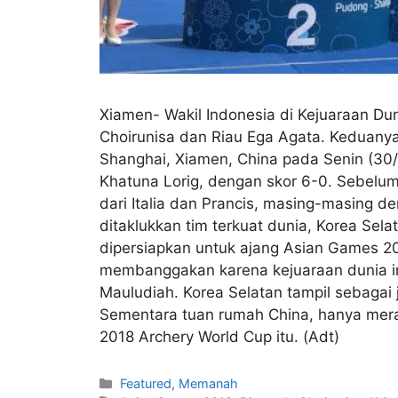
Xiamen- Wakil Indonesia di Kejuaraan Du
Choirunisa dan Riau Ega Agata. Keduanya 
Shanghai, Xiamen, China pada Senin (30/
Khatuna Lorig, dengan skor 6-0. Sebel
dari Italia dan Prancis, masing-masing d
ditaklukkan tim terkuat dunia, Korea Sela
dipersiapkan untuk ajang Asian Games 201
membanggakan karena kejuaraan dunia ini 
Mauludiah. Korea Selatan tampil sebagai
Sementara tuan rumah China, hanya mera
2018 Archery World Cup itu. (Adt)
Featured
,
Memanah