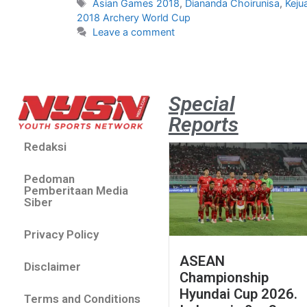
Asian Games 2018
,
Diananda Choirunisa
,
Keju
2018 Archery World Cup
Leave a comment
Special
Reports
Redaksi
Pedoman
Pemberitaan Media
Siber
Privacy Policy
ASEAN
Disclaimer
Championship
Hyundai Cup 2026.
Terms and Conditions