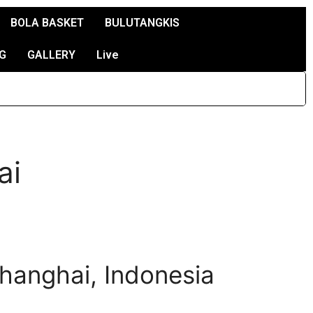
BOLA BASKET
BULUTANGKIS
G
GALLERY
Live
ai
hanghai, Indonesia