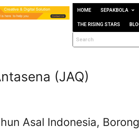
HOME
SEPAKBOLA
THE RISING STARS
BLO
Antasena (JAQ)
ahun Asal Indonesia, Boron