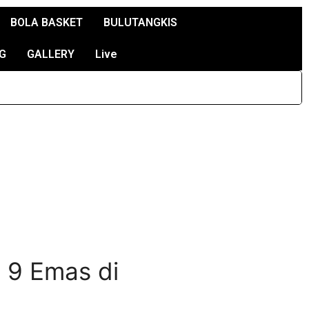
BOLA BASKET
BULUTANGKIS
G
GALLERY
Live
g 9 Emas di