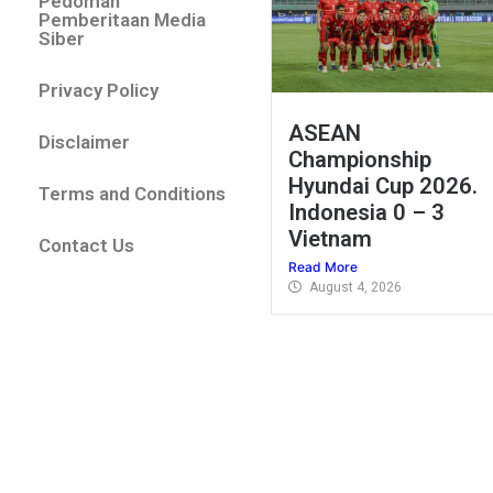
Pedoman
Pemberitaan Media
Siber
Privacy Policy
ASEAN
Disclaimer
Championship
Hyundai Cup 2026.
Terms and Conditions
Indonesia 0 – 3
Vietnam
Contact Us
Read More
August 4, 2026