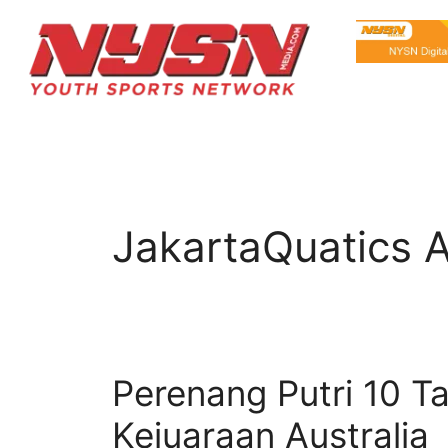
JakartaQuatics 
Perenang Putri 10 T
Kejuaraan Australia