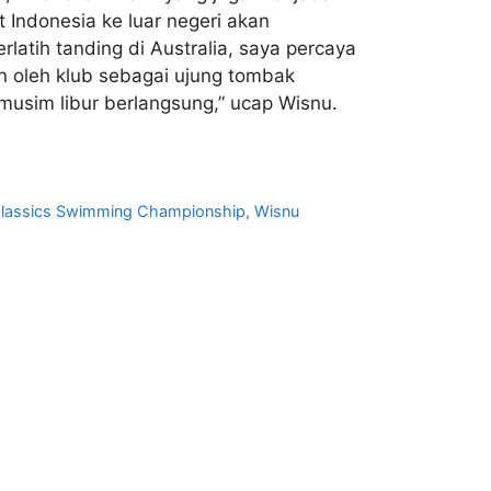
 Indonesia ke luar negeri akan
rlatih tanding di Australia, saya percaya
 oleh klub sebagai ujung tombak
 musim libur berlangsung,” ucap Wisnu.
 Classics Swimming Championship
,
Wisnu